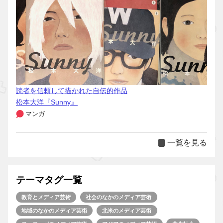
読者を信頼して描かれた自伝的作品
松本大洋『Sunny』
マンガ
一覧を見る
テーマタグ一覧
教育とメディア芸術
社会のなかのメディア芸術
地域のなかのメディア芸術
北米のメディア芸術