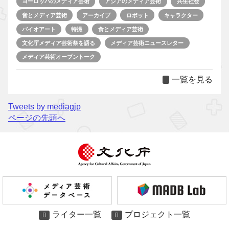
ヨーロッパのメディア芸術
アジアのメディア芸術
共生社会
音とメディア芸術
アーカイブ
ロボット
キャラクター
バイオアート
特撮
食とメディア芸術
文化庁メディア芸術祭を語る
メディア芸術ニュースレター
メディア芸術オープントーク
一覧を見る
Tweets by mediagjp
ページの先頭へ
ライター一覧
プロジェクト一覧