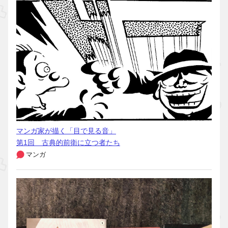
マンガ家が描く「目で見る音」
第1回 古典的前衛に立つ者たち
マンガ