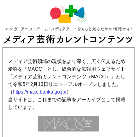
メディア芸術領域の現状をより深く、広く伝えるため
愛称を「MACC」とし、総合的な広報用ウェブサイト
「メディア芸術カレントコンテンツ（MACC）」とし
て令和5年2月13日リニューアルオープンしました。
（
https://macc.bunka.go.jp/
）
当サイトは、これまでの記事をアーカイブとして掲載
しています。