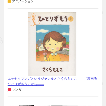
アニメーション
エッセイマンガというジャンルとさくらももこ――『漫画版
ひとりずもう』から――
マンガ