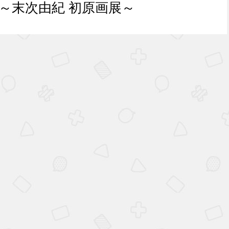
～末次由紀 初原画展～