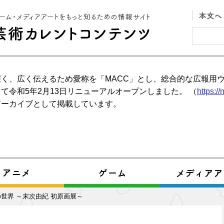
く、広く伝えるため愛称を「MACC」とし、総合的な広報用
て令和5年2月13日リニューアルオープンしました。 （
https:/
アーカイブとして掲載しています。
世界 ～末次由紀 初原画展～