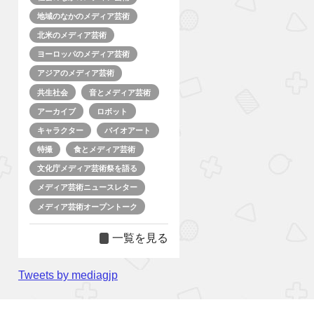
地域のなかのメディア芸術
北米のメディア芸術
ヨーロッパのメディア芸術
アジアのメディア芸術
共生社会
音とメディア芸術
アーカイブ
ロボット
キャラクター
バイオアート
特撮
食とメディア芸術
文化庁メディア芸術祭を語る
メディア芸術ニュースレター
メディア芸術オープントーク
一覧を見る
Tweets by mediagjp