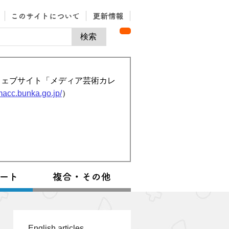
ウェブサイト「メディア芸術カレ
/macc.bunka.go.jp/
）
English articles