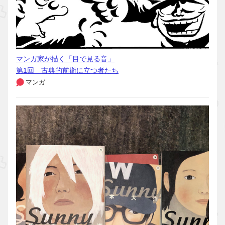
マンガ家が描く「目で見る音」
第1回 古典的前衛に立つ者たち
マンガ