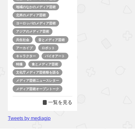
地域のなかのメディア芸術
北米のメディア芸術
ヨーロッパのメディア芸術
アジアのメディア芸術
共生社会
音とメディア芸術
アーカイブ
ロボット
キャラクター
バイオアート
特撮
食とメディア芸術
文化庁メディア芸術祭を語る
メディア芸術ニュースレター
メディア芸術オープントーク
一覧を見る
Tweets by mediagjp