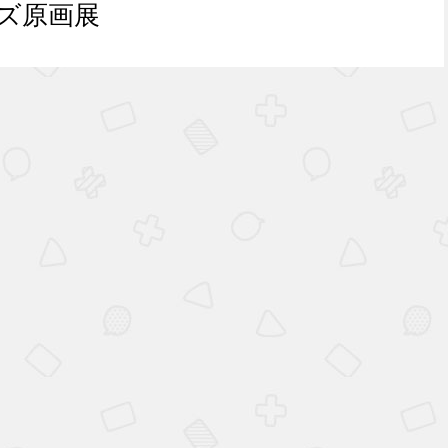
イズ原画展