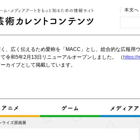
く、広く伝えるため愛称を「MACC」とし、総合的な広報用
て令和5年2月13日リニューアルオープンしました。 （
https:/
アーカイブとして掲載しています。
ンライズ原画展