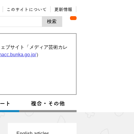
ウェブサイト「メディア芸術カレ
/macc.bunka.go.jp/
）
English articles