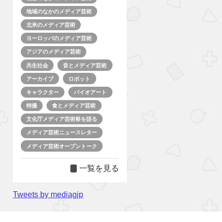
地域のなかのメディア芸術
北米のメディア芸術
ヨーロッパのメディア芸術
アジアのメディア芸術
共生社会
音とメディア芸術
アーカイブ
ロボット
キャラクター
バイオアート
特撮
食とメディア芸術
文化庁メディア芸術祭を語る
メディア芸術ニュースレター
メディア芸術オープントーク
一覧を見る
Tweets by mediagjp