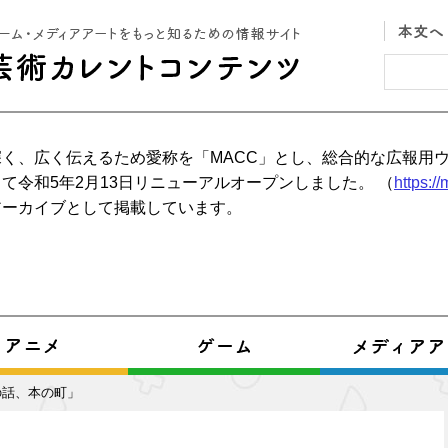
く、広く伝えるため愛称を「MACC」とし、総合的な広報用
て令和5年2月13日リニューアルオープンしました。 （
https:/
アーカイブとして掲載しています。
の話、本の町」