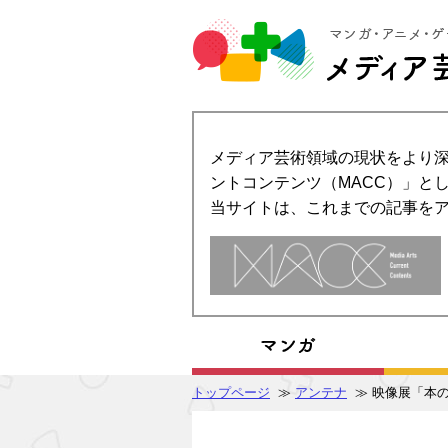
メディア芸術領域の現状をより深
ントコンテンツ（MACC）」とし
当サイトは、これまでの記事を
トップページ
≫
アンテナ
≫ 映像展「本