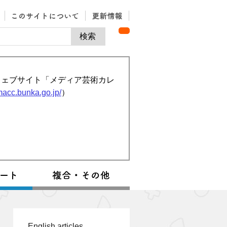
ウェブサイト「メディア芸術カレ
/macc.bunka.go.jp/
）
English articles