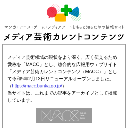
メディア芸術領域の現状をより深く、広く伝えるため
愛称を「MACC」とし、総合的な広報用ウェブサイト
「メディア芸術カレントコンテンツ（MACC）」とし
て令和5年2月13日リニューアルオープンしました。
（
https://macc.bunka.go.jp/
）
当サイトは、これまでの記事をアーカイブとして掲載
しています。