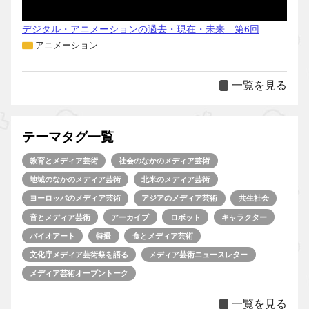
デジタル・アニメーションの過去・現在・未来 第6回
アニメーション
一覧を見る
テーマタグ一覧
教育とメディア芸術
社会のなかのメディア芸術
地域のなかのメディア芸術
北米のメディア芸術
ヨーロッパのメディア芸術
アジアのメディア芸術
共生社会
音とメディア芸術
アーカイブ
ロボット
キャラクター
バイオアート
特撮
食とメディア芸術
文化庁メディア芸術祭を語る
メディア芸術ニュースレター
メディア芸術オープントーク
一覧を見る