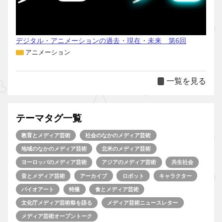
デジタル・アニメーションの過去・現在・未来 第6回
アニメーション
一覧を見る
テーマタグ一覧
教育とメディア芸術
社会のなかのメディア芸術
地域のなかのメディア芸術
北米のメディア芸術
ヨーロッパのメディア芸術
アジアのメディア芸術
共生社会
音とメディア芸術
アーカイブ
ロボット
キャラクター
バイオアート
特撮
食とメディア芸術
文化庁メディア芸術祭を語る
メディア芸術ニュースレター
メディア芸術オープントーク