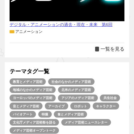
デジタル・アニメーションの過去・現在・未来 第6回
アニメーション
一覧を見る
テーマタグ一覧
教育とメディア芸術
社会のなかのメディア芸術
地域のなかのメディア芸術
北米のメディア芸術
ヨーロッパのメディア芸術
アジアのメディア芸術
共生社会
音とメディア芸術
アーカイブ
ロボット
キャラクター
バイオアート
特撮
食とメディア芸術
文化庁メディア芸術祭を語る
メディア芸術ニュースレター
メディア芸術オープントーク