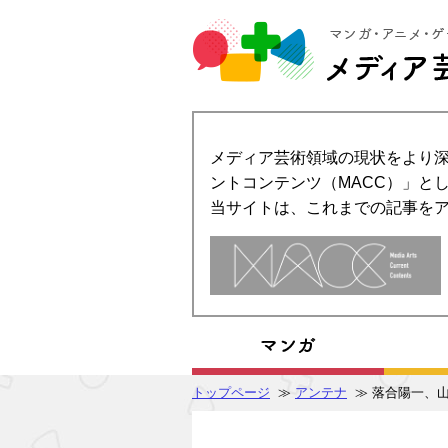
メディア芸術領域の現状をより深
ントコンテンツ（MACC）」とし
当サイトは、これまでの記事を
トップページ
≫
アンテナ
≫ 落合陽一、