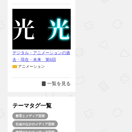
デジタル・アニメーションの過
去・現在・未来 第6回
アニメーション
一覧を見る
テーマタグ一覧
教育とメディア芸術
社会のなかのメディア芸術
地域のなかのメディア芸術