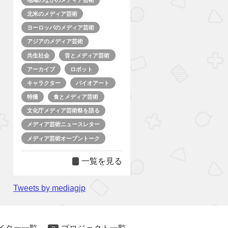
北米のメディア芸術
ヨーロッパのメディア芸術
アジアのメディア芸術
共生社会
音とメディア芸術
アーカイブ
ロボット
キャラクター
バイオアート
特撮
食とメディア芸術
文化庁メディア芸術祭を語る
メディア芸術ニュースレター
メディア芸術オープントーク
一覧を見る
Tweets by mediagjp