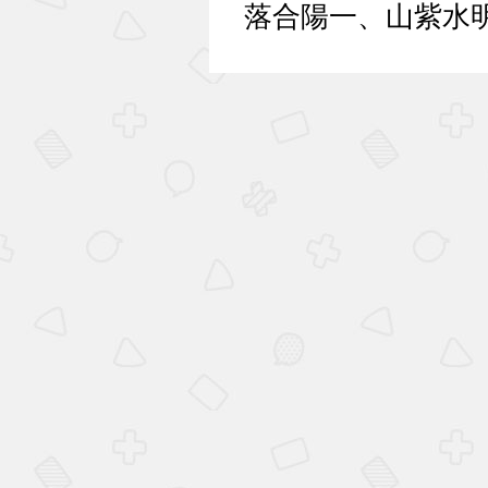
落合陽一、山紫水