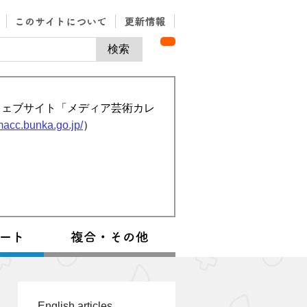
ウェブサイト「メディア芸術カレ
/macc.bunka.go.jp/
）
English articles