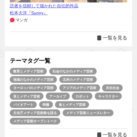
読者を信頼して描かれた自伝的作品
松本大洋『Sunny』
マンガ
一覧を見る
テーマタグ一覧
教育とメディア芸術
社会のなかのメディア芸術
地域のなかのメディア芸術
北米のメディア芸術
ヨーロッパのメディア芸術
アジアのメディア芸術
共生社会
音とメディア芸術
アーカイブ
ロボット
キャラクター
バイオアート
特撮
食とメディア芸術
文化庁メディア芸術祭を語る
メディア芸術ニュースレター
メディア芸術オープントーク
一覧を見る