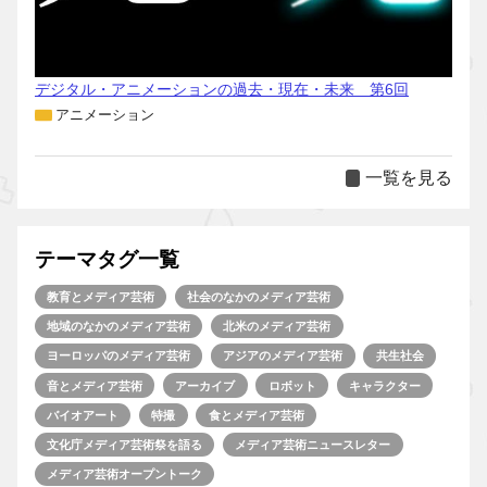
デジタル・アニメーションの過去・現在・未来 第6回
アニメーション
一覧を見る
テーマタグ一覧
教育とメディア芸術
社会のなかのメディア芸術
地域のなかのメディア芸術
北米のメディア芸術
ヨーロッパのメディア芸術
アジアのメディア芸術
共生社会
音とメディア芸術
アーカイブ
ロボット
キャラクター
バイオアート
特撮
食とメディア芸術
文化庁メディア芸術祭を語る
メディア芸術ニュースレター
メディア芸術オープントーク