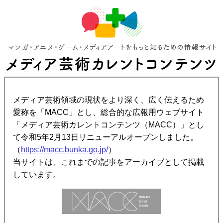
メディア芸術領域の現状をより深く、広く伝えるため
愛称を「MACC」とし、総合的な広報用ウェブサイト
「メディア芸術カレントコンテンツ（MACC）」とし
て令和5年2月13日リニューアルオープンしました。
（
https://macc.bunka.go.jp/
）
当サイトは、これまでの記事をアーカイブとして掲載
しています。