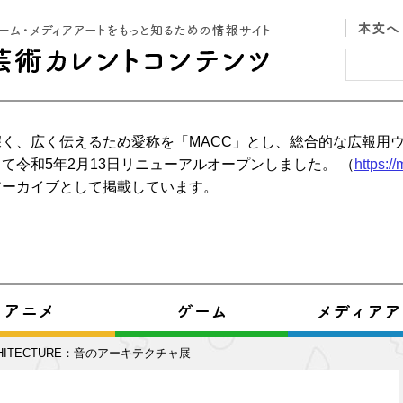
く、広く伝えるため愛称を「MACC」とし、総合的な広報用
て令和5年2月13日リニューアルオープンしました。 （
https:/
アーカイブとして掲載しています。
CHITECTURE：音のアーキテクチャ展