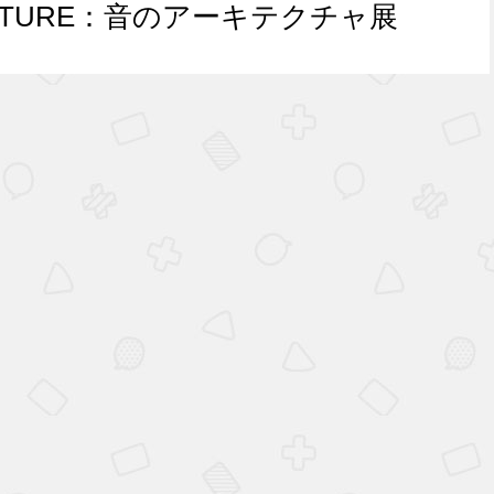
TECTURE：音のアーキテクチャ展