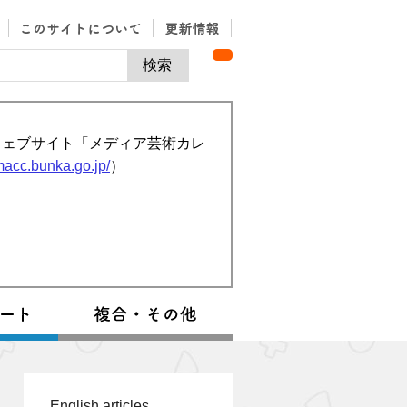
ウェブサイト「メディア芸術カレ
/macc.bunka.go.jp/
）
English articles