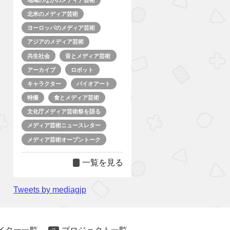
北米のメディア芸術
ヨーロッパのメディア芸術
アジアのメディア芸術
共生社会
音とメディア芸術
アーカイブ
ロボット
キャラクター
バイオアート
特撮
食とメディア芸術
文化庁メディア芸術祭を語る
メディア芸術ニュースレター
メディア芸術オープントーク
一覧を見る
Tweets by mediagjp