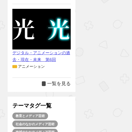
デジタル・アニメーションの過
去・現在・未来 第6回
アニメーション
一覧を見る
テーマタグ一覧
教育とメディア芸術
社会のなかのメディア芸術
地域のなかのメディア芸術