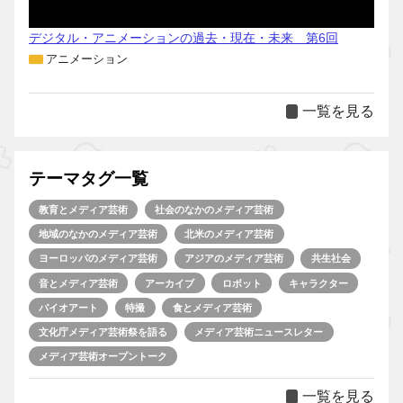
デジタル・アニメーションの過去・現在・未来 第6回
アニメーション
一覧を見る
テーマタグ一覧
教育とメディア芸術
社会のなかのメディア芸術
地域のなかのメディア芸術
北米のメディア芸術
ヨーロッパのメディア芸術
アジアのメディア芸術
共生社会
音とメディア芸術
アーカイブ
ロボット
キャラクター
バイオアート
特撮
食とメディア芸術
文化庁メディア芸術祭を語る
メディア芸術ニュースレター
メディア芸術オープントーク
一覧を見る