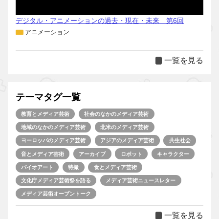
デジタル・アニメーションの過去・現在・未来 第6回
アニメーション
一覧を見る
テーマタグ一覧
教育とメディア芸術
社会のなかのメディア芸術
地域のなかのメディア芸術
北米のメディア芸術
ヨーロッパのメディア芸術
アジアのメディア芸術
共生社会
音とメディア芸術
アーカイブ
ロボット
キャラクター
バイオアート
特撮
食とメディア芸術
文化庁メディア芸術祭を語る
メディア芸術ニュースレター
メディア芸術オープントーク
一覧を見る