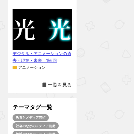
デジタル・アニメーションの過
去・現在・未来 第6回
アニメーション
一覧を見る
テーマタグ一覧
教育とメディア芸術
社会のなかのメディア芸術
地域のなかのメディア芸術