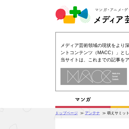
メディア芸術領域の現状をより深
ントコンテンツ（MACC）」とし
当サイトは、これまでの記事を
トップページ
≫
アンテナ
≫ 萌えサミッ