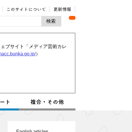
ウェブサイト「メディア芸術カレ
/macc.bunka.go.jp/
）
English articles