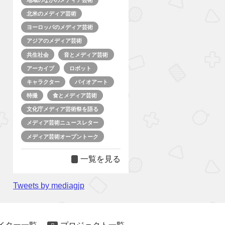
北米のメディア芸術
ヨーロッパのメディア芸術
アジアのメディア芸術
共生社会
音とメディア芸術
アーカイブ
ロボット
キャラクター
バイオアート
特撮
食とメディア芸術
文化庁メディア芸術祭を語る
メディア芸術ニュースレター
メディア芸術オープントーク
一覧を見る
Tweets by mediagjp