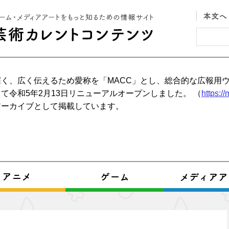
く、広く伝えるため愛称を「MACC」とし、総合的な広報用
て令和5年2月13日リニューアルオープンしました。 （
https:/
アーカイブとして掲載しています。
ト