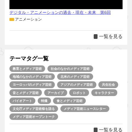
デジタル・アニメーションの過去・現在・未来 第6回
アニメーション
一覧を見る
テーマタグ一覧
教育とメディア芸術
社会のなかのメディア芸術
地域のなかのメディア芸術
北米のメディア芸術
ヨーロッパのメディア芸術
アジアのメディア芸術
共生社会
音とメディア芸術
アーカイブ
ロボット
キャラクター
バイオアート
特撮
食とメディア芸術
文化庁メディア芸術祭を語る
メディア芸術ニュースレター
メディア芸術オープントーク
一覧を見る