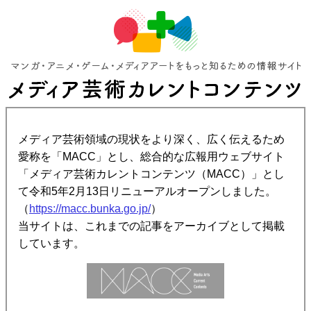
メディア芸術領域の現状をより深く、広く伝えるため
愛称を「MACC」とし、総合的な広報用ウェブサイト
「メディア芸術カレントコンテンツ（MACC）」とし
て令和5年2月13日リニューアルオープンしました。
（
https://macc.bunka.go.jp/
）
当サイトは、これまでの記事をアーカイブとして掲載
しています。