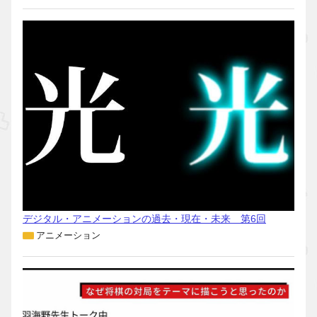
デジタル・アニメーションの過去・現在・未来 第6回
アニメーション