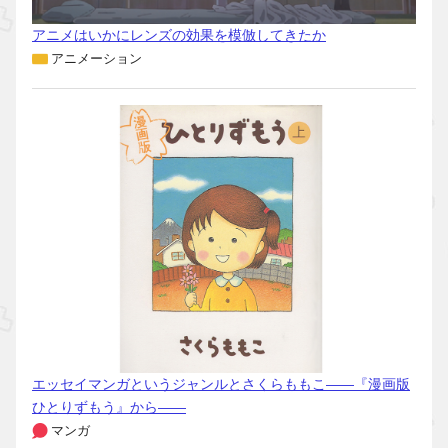
アニメはいかにレンズの効果を模倣してきたか
アニメーション
エッセイマンガというジャンルとさくらももこ――『漫画版
ひとりずもう』から――
マンガ