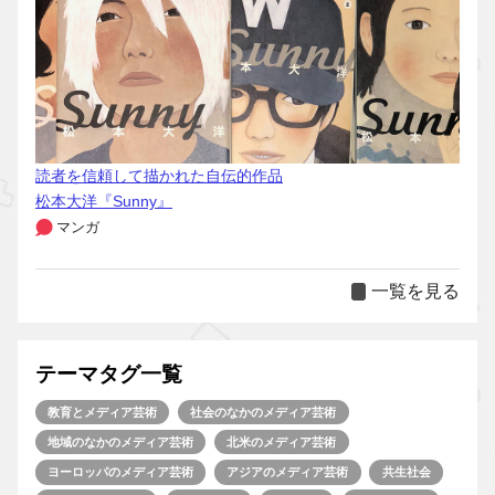
読者を信頼して描かれた自伝的作品
松本大洋『Sunny』
マンガ
一覧を見る
テーマタグ一覧
教育とメディア芸術
社会のなかのメディア芸術
地域のなかのメディア芸術
北米のメディア芸術
ヨーロッパのメディア芸術
アジアのメディア芸術
共生社会