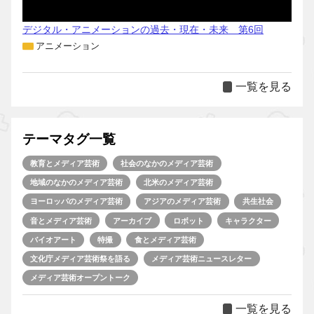
デジタル・アニメーションの過去・現在・未来 第6回
アニメーション
一覧を見る
テーマタグ一覧
教育とメディア芸術
社会のなかのメディア芸術
地域のなかのメディア芸術
北米のメディア芸術
ヨーロッパのメディア芸術
アジアのメディア芸術
共生社会
音とメディア芸術
アーカイブ
ロボット
キャラクター
バイオアート
特撮
食とメディア芸術
文化庁メディア芸術祭を語る
メディア芸術ニュースレター
メディア芸術オープントーク
一覧を見る