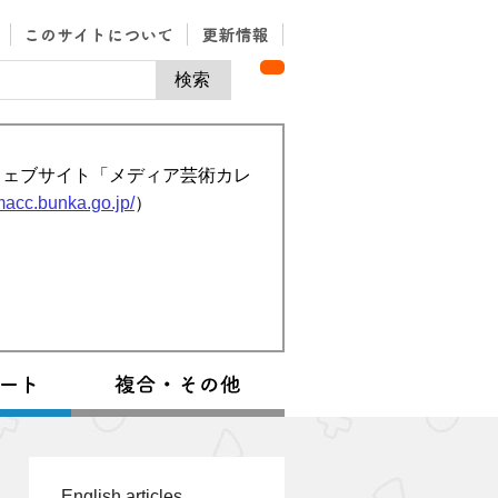
ウェブサイト「メディア芸術カレ
/macc.bunka.go.jp/
）
English articles