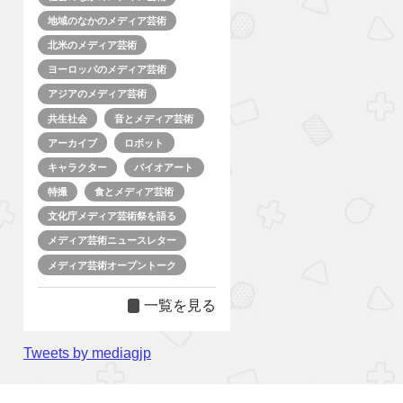
地域のなかのメディア芸術
北米のメディア芸術
ヨーロッパのメディア芸術
アジアのメディア芸術
共生社会
音とメディア芸術
アーカイブ
ロボット
キャラクター
バイオアート
特撮
食とメディア芸術
文化庁メディア芸術祭を語る
メディア芸術ニュースレター
メディア芸術オープントーク
一覧を見る
Tweets by mediagjp