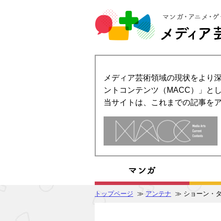
メディア芸術領域の現状をより深
ントコンテンツ（MACC）」とし
当サイトは、これまでの記事を
トップページ
≫
アンテナ
≫ ショーン・