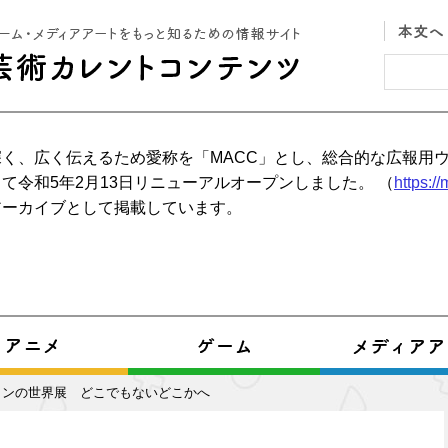
く、広く伝えるため愛称を「MACC」とし、総合的な広報用
て令和5年2月13日リニューアルオープンしました。 （
https:/
アーカイブとして掲載しています。
タンの世界展 どこでもないどこかへ