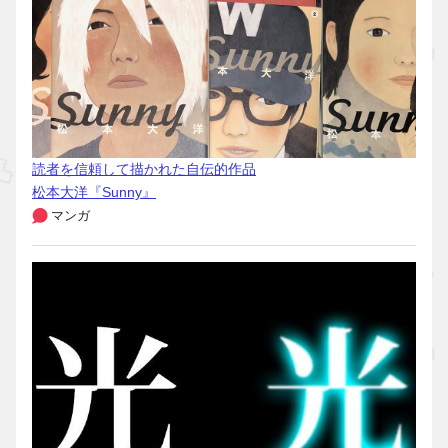
読者を信頼して描かれた自伝的作品
松本大洋『Sunny』
マンガ