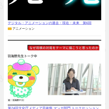
デジタル・アニメーションの過去・現在・未来 第6回
アニメーション
第24回文化庁メディア芸術祭 マンガ部門 トークセッション