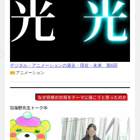
デジタル・アニメーションの過去・現在・未来 第6回
アニメーション