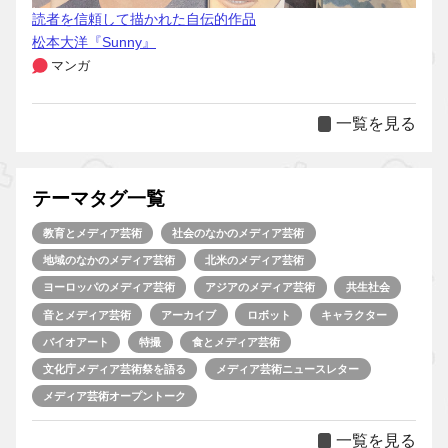
読者を信頼して描かれた自伝的作品
松本大洋『Sunny』
マンガ
一覧を見る
テーマタグ一覧
教育とメディア芸術
社会のなかのメディア芸術
地域のなかのメディア芸術
北米のメディア芸術
ヨーロッパのメディア芸術
アジアのメディア芸術
共生社会
音とメディア芸術
アーカイブ
ロボット
キャラクター
バイオアート
特撮
食とメディア芸術
文化庁メディア芸術祭を語る
メディア芸術ニュースレター
メディア芸術オープントーク
一覧を見る