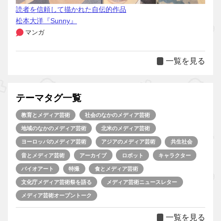
読者を信頼して描かれた自伝的作品
松本大洋『Sunny』
マンガ
一覧を見る
テーマタグ一覧
教育とメディア芸術
社会のなかのメディア芸術
地域のなかのメディア芸術
北米のメディア芸術
ヨーロッパのメディア芸術
アジアのメディア芸術
共生社会
音とメディア芸術
アーカイブ
ロボット
キャラクター
バイオアート
特撮
食とメディア芸術
文化庁メディア芸術祭を語る
メディア芸術ニュースレター
メディア芸術オープントーク
一覧を見る