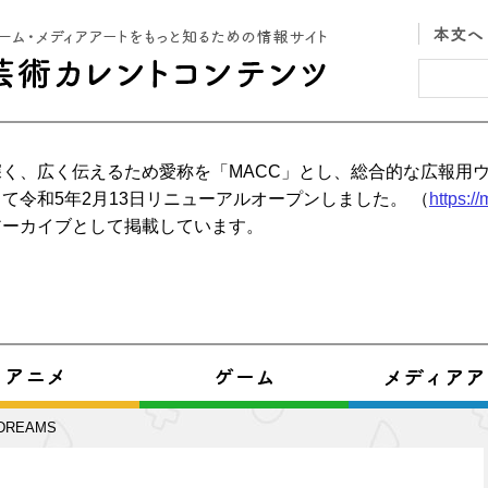
く、広く伝えるため愛称を「MACC」とし、総合的な広報用
て令和5年2月13日リニューアルオープンしました。 （
https:/
アーカイブとして掲載しています。
 DREAMS