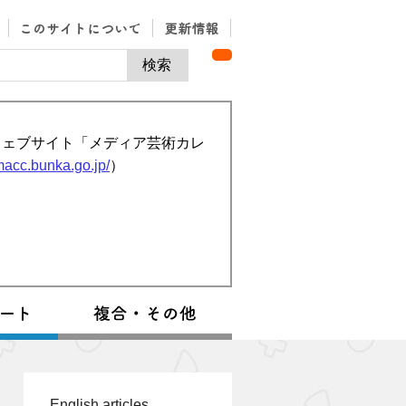
ウェブサイト「メディア芸術カレ
/macc.bunka.go.jp/
）
English articles