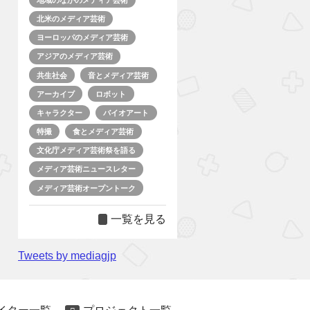
北米のメディア芸術
ヨーロッパのメディア芸術
アジアのメディア芸術
共生社会
音とメディア芸術
アーカイブ
ロボット
キャラクター
バイオアート
特撮
食とメディア芸術
文化庁メディア芸術祭を語る
メディア芸術ニュースレター
メディア芸術オープントーク
一覧を見る
Tweets by mediagjp