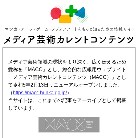
メディア芸術領域の現状をより深く、広く伝えるため
愛称を「MACC」とし、総合的な広報用ウェブサイト
「メディア芸術カレントコンテンツ（MACC）」とし
て令和5年2月13日リニューアルオープンしました。
（
https://macc.bunka.go.jp/
）
当サイトは、これまでの記事をアーカイブとして掲載
しています。