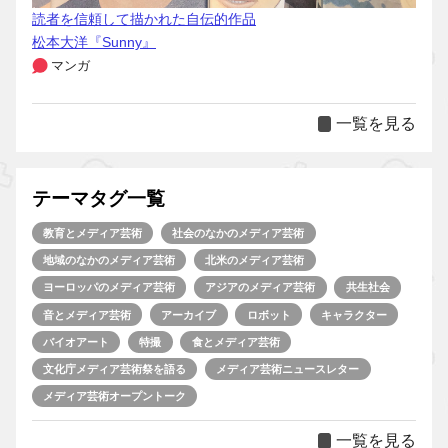
読者を信頼して描かれた自伝的作品
松本大洋『Sunny』
マンガ
一覧を見る
テーマタグ一覧
教育とメディア芸術
社会のなかのメディア芸術
地域のなかのメディア芸術
北米のメディア芸術
ヨーロッパのメディア芸術
アジアのメディア芸術
共生社会
音とメディア芸術
アーカイブ
ロボット
キャラクター
バイオアート
特撮
食とメディア芸術
文化庁メディア芸術祭を語る
メディア芸術ニュースレター
メディア芸術オープントーク
一覧を見る