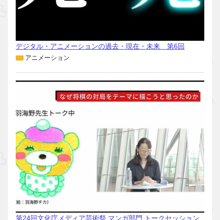
デジタル・アニメーションの過去・現在・未来 第6回
アニメーション
第24回文化庁メディア芸術祭 マンガ部門 トークセッション