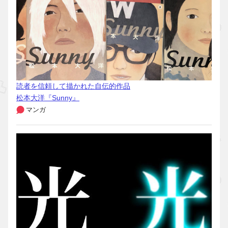
読者を信頼して描かれた自伝的作品
松本大洋『Sunny』
マンガ