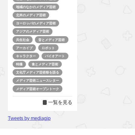
地域のなかのメディア芸術
北米のメディア芸術
ヨーロッパのメディア芸術
アジアのメディア芸術
共生社会
音とメディア芸術
アーカイブ
ロボット
キャラクター
バイオアート
特撮
食とメディア芸術
文化庁メディア芸術祭を語る
メディア芸術ニュースレター
メディア芸術オープントーク
一覧を見る
Tweets by mediagjp