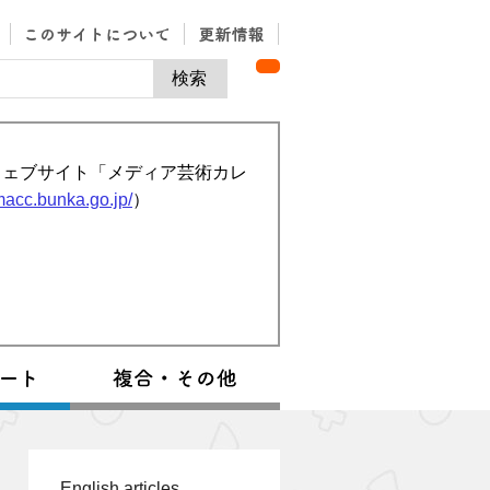
ウェブサイト「メディア芸術カレ
/macc.bunka.go.jp/
）
English articles