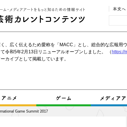
く、広く伝えるため愛称を「MACC」とし、総合的な広報用
て令和5年2月13日リニューアルオープンしました。 （
https:/
アーカイブとして掲載しています。
rnational Game Summit 2017