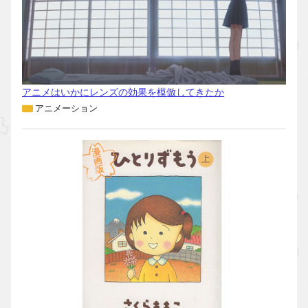
アニメはいかにレンズの効果を模倣してきたか
アニメーション