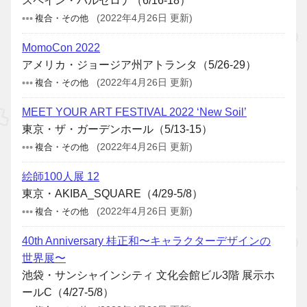
スペイン・バルセロナ（6/16-18）
複合・その他
(2022年4月26日 更新)
MomoCon 2022
アメリカ・ジョージア州アトランタ（5/26-29）
複合・その他
(2022年4月26日 更新)
MEET YOUR ART FESTIVAL 2022 ‘New Soil’
東京・ザ・ガーデンホール（5/13-15）
複合・その他
(2022年4月26日 更新)
絵師100人展 12
東京・AKIBA_SQUARE（4/29-5/8）
複合・その他
(2022年4月26日 更新)
40th Anniversary 桂正和〜キャラクターデザインの
世界展〜
池袋・サンシャインシティ 文化会館ビル3階 展示ホ
ールC（4/27-5/8）