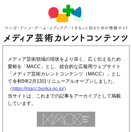
メディア芸術領域の現状をより深く、広く伝えるため
愛称を「MACC」とし、総合的な広報用ウェブサイト
「メディア芸術カレントコンテンツ（MACC）」とし
て令和5年2月13日リニューアルオープンしました。
（
https://macc.bunka.go.jp/
）
当サイトは、これまでの記事をアーカイブとして掲載
しています。