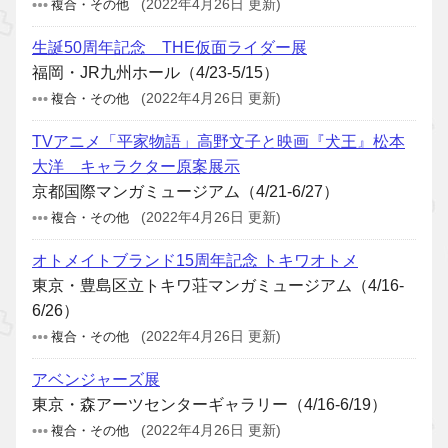
複合・その他
(2022年4月26日 更新)
生誕50周年記念 THE仮面ライダー展
福岡・JR九州ホール（4/23-5/15）
複合・その他
(2022年4月26日 更新)
TVアニメ「平家物語」高野文子と映画『犬王』松本
大洋 キャラクター原案展示
京都国際マンガミュージアム（4/21-6/27）
複合・その他
(2022年4月26日 更新)
オトメイトブランド15周年記念 トキワオトメ
東京・豊島区立トキワ荘マンガミュージアム（4/16-
6/26）
複合・その他
(2022年4月26日 更新)
アベンジャーズ展
東京・森アーツセンターギャラリー（4/16-6/19）
複合・その他
(2022年4月26日 更新)