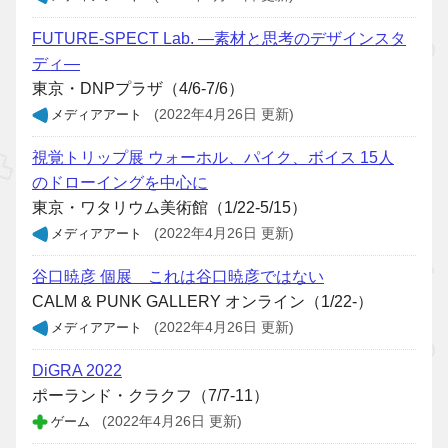
FUTURE-SPECT Lab. ―素材と思考のデザインスタ
ディ―
東京・DNPプラザ（4/6-7/6）
メディアアート
(2022年4月26日 更新)
視覚トリップ展 ウォーホル、パイク、ボイス 15人
のドローイングを中心に
東京・ワタリウム美術館（1/22-5/15）
メディアアート
(2022年4月26日 更新)
谷口暁彦 個展 これは谷口暁彦ではない
CALM & PUNK GALLERY オンライン（1/22-）
メディアアート
(2022年4月26日 更新)
DiGRA 2022
ポーランド・クラクフ（7/7-11）
ゲーム
(2022年4月26日 更新)