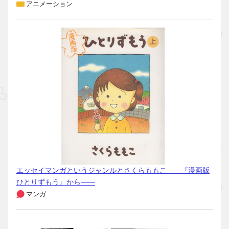
アニメーション
エッセイマンガというジャンルとさくらももこ――『漫画版
ひとりずもう』から――
マンガ