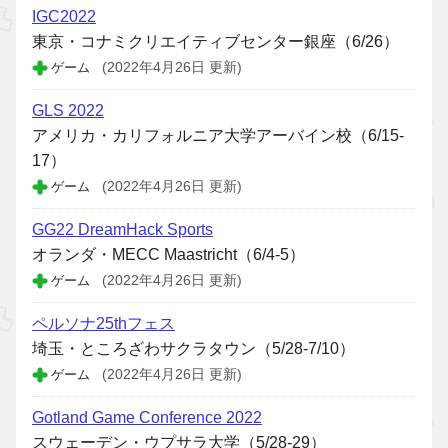
IGC2022
東京・コナミクリエイティブセンター銀座（6/26）
ゲーム
(2022年4月26日 更新)
GLS 2022
アメリカ・カリフォルニア大学アーバイン校（6/15-
17）
ゲーム
(2022年4月26日 更新)
GG22 DreamHack Sports
オランダ・MECC Maastricht（6/4-5）
ゲーム
(2022年4月26日 更新)
ペルソナ25thフェス
埼玉・ところざわサクラタウン（5/28-7/10）
ゲーム
(2022年4月26日 更新)
Gotland Game Conference 2022
スウェーデン・ウプサラ大学（5/28-29）