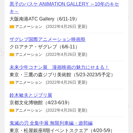
黒子のバスケ ANIMATION GALLERY ～10年のキセ
キ～
大阪南港ATC Gallery（6/11-19）
アニメーション
(2022年4月26日 更新)
ザグレブ国際アニメーション映画祭
クロアチア・ザグレブ（6/6-11）
アニメーション
(2022年4月26日 更新)
未来少年コナン展 漫画映画の魅力にせまる！
東京・三鷹の森ジブリ美術館（5/23-2023/5予定）
アニメーション
(2022年4月26日 更新)
鈴木敏夫とジブリ展
京都文化博物館（4/23-6/19）
アニメーション
(2022年4月26日 更新)
鬼滅の刃 全集中展 無限列車編・遊郭編
東京・松屋銀座8階イベントスクエア（4/20-5/9）