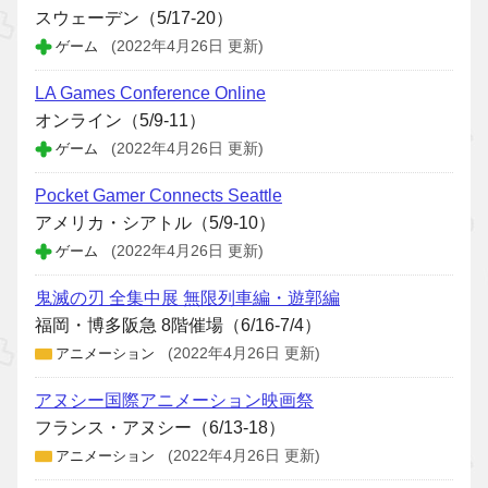
スウェーデン（5/17-20）
ゲーム
(2022年4月26日 更新)
LA Games Conference Online
オンライン（5/9-11）
ゲーム
(2022年4月26日 更新)
Pocket Gamer Connects Seattle
アメリカ・シアトル（5/9-10）
ゲーム
(2022年4月26日 更新)
鬼滅の刃 全集中展 無限列車編・遊郭編
福岡・博多阪急 8階催場（6/16-7/4）
アニメーション
(2022年4月26日 更新)
アヌシー国際アニメーション映画祭
フランス・アヌシー（6/13-18）
アニメーション
(2022年4月26日 更新)