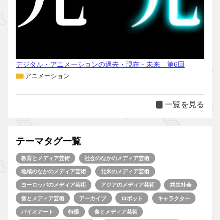
デジタル・アニメーションの過去・現在・未来 第6回
アニメーション
一覧を見る
テーマタグ一覧
教育とメディア芸術
社会のなかのメディア芸術
地域のなかのメディア芸術
北米のメディア芸術
ヨーロッパのメディア芸術
アジアのメディア芸術
共生社会
音とメディア芸術
アーカイブ
ロボット
キャラクター
バイオアート
特撮
食とメディア芸術