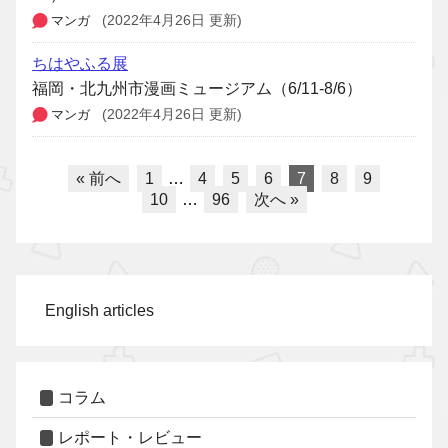
マンガ
(2022年4月26日 更新)
ちはやふる展
福岡・北九州市漫画ミュージアム（6/11-8/6）
マンガ
(2022年4月26日 更新)
« 前へ
1
…
4
5
6
7
8
9
10
…
96
次へ »
English articles
コラム
レポート・レビュー