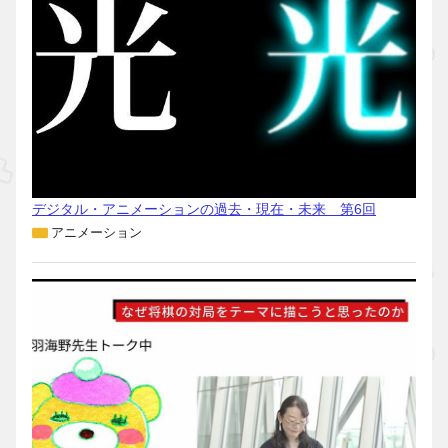
デジタル・アニメーションの過去・現在・未来 第6回
アニメーション