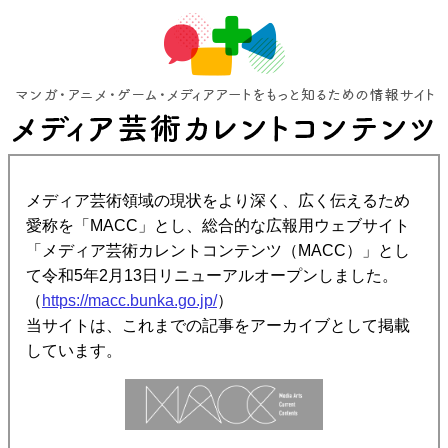
メディア芸術領域の現状をより深く、広く伝えるため
愛称を「MACC」とし、総合的な広報用ウェブサイト
「メディア芸術カレントコンテンツ（MACC）」とし
て令和5年2月13日リニューアルオープンしました。
（
https://macc.bunka.go.jp/
）
当サイトは、これまでの記事をアーカイブとして掲載
しています。