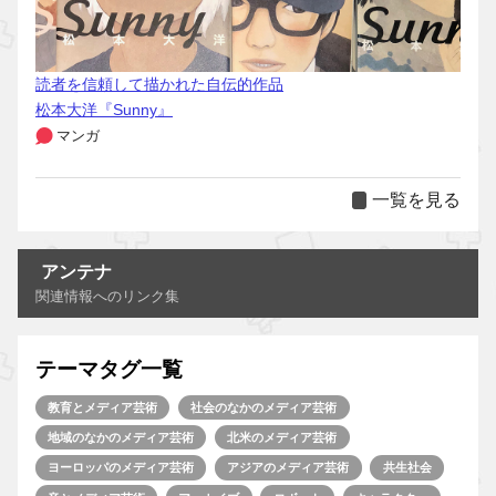
読者を信頼して描かれた自伝的作品
松本大洋『Sunny』
マンガ
一覧を見る
アンテナ
関連情報へのリンク集
テーマタグ一覧
教育とメディア芸術
社会のなかのメディア芸術
地域のなかのメディア芸術
北米のメディア芸術
ヨーロッパのメディア芸術
アジアのメディア芸術
共生社会