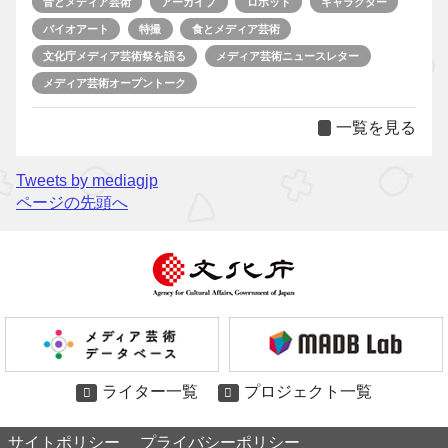
音とメディア芸術
アーカイブ
ロボット
キャラクター
バイオアート
特撮
食とメディア芸術
文化庁メディア芸術祭を語る
メディア芸術ニュースレター
メディア芸術オープントーク
一覧を見る
Tweets by mediagjp
ページの先頭へ
ライター一覧
プロジェクト一覧
サイトポリシー
プライバシーポリシー