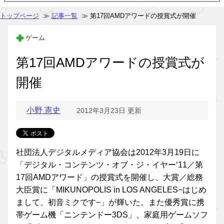
トップページ
≫
記事一覧
≫ 第17回AMDアワードの授賞式が開催
ゲーム
第17回AMDアワードの授賞式が
開催
小野 憲史
2012年3月23日 更新
社団法人デジタルメディア協会は2012年3月19日に
「デジタル・コンテンツ・オブ・ジ・イヤー‘11／第
17回AMDアワード」の授賞式を開催し、大賞／総務
大臣賞に「MIKUNOPOLIS in LOS ANGELES−はじめ
まして、初音ミクです−」が輝いた。また優秀賞に携
帯ゲーム機「ニンテンドー3DS」、家庭用ゲームソフ