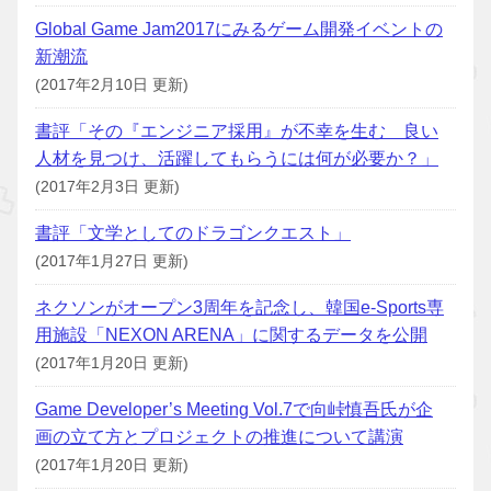
Global Game Jam2017にみるゲーム開発イベントの
新潮流
(2017年2月10日 更新)
書評「その『エンジニア採用』が不幸を生む 良い
人材を見つけ、活躍してもらうには何が必要か？」
(2017年2月3日 更新)
書評「文学としてのドラゴンクエスト」
(2017年1月27日 更新)
ネクソンがオープン3周年を記念し、韓国e-Sports専
用施設「NEXON ARENA」に関するデータを公開
(2017年1月20日 更新)
Game Developer’s Meeting Vol.7で向峠慎吾氏が企
画の立て方とプロジェクトの推進について講演
(2017年1月20日 更新)