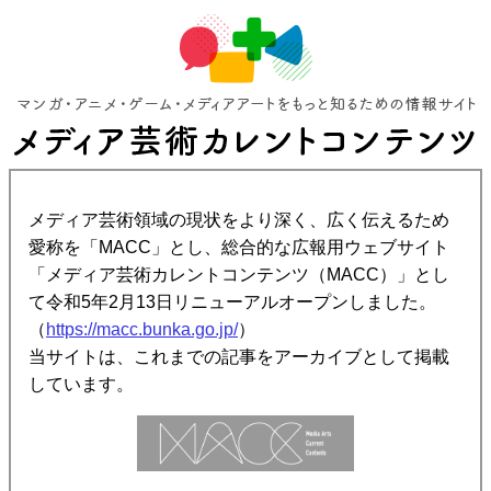
メディア芸術領域の現状をより深く、広く伝えるため
愛称を「MACC」とし、総合的な広報用ウェブサイト
「メディア芸術カレントコンテンツ（MACC）」とし
て令和5年2月13日リニューアルオープンしました。
（
https://macc.bunka.go.jp/
）
当サイトは、これまでの記事をアーカイブとして掲載
しています。