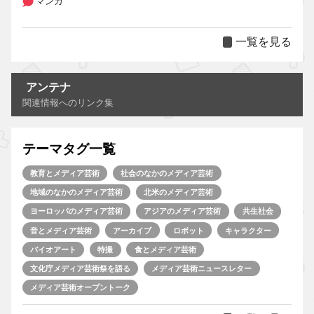
マンガ
一覧を見る
アンテナ
関連情報へのリンク集
テーマタグ一覧
教育とメディア芸術
社会のなかのメディア芸術
地域のなかのメディア芸術
北米のメディア芸術
ヨーロッパのメディア芸術
アジアのメディア芸術
共生社会
音とメディア芸術
アーカイブ
ロボット
キャラクター
バイオアート
特撮
食とメディア芸術
文化庁メディア芸術祭を語る
メディア芸術ニュースレター
メディア芸術オープントーク