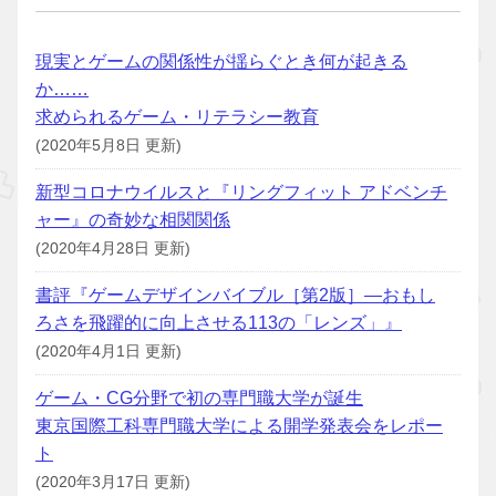
現実とゲームの関係性が揺らぐとき何が起きる
か……
求められるゲーム・リテラシー教育
(2020年5月8日 更新)
新型コロナウイルスと『リングフィット アドベンチ
ャー』の奇妙な相関関係
(2020年4月28日 更新)
書評『ゲームデザインバイブル［第2版］―おもし
ろさを飛躍的に向上させる113の「レンズ」』
(2020年4月1日 更新)
ゲーム・CG分野で初の専門職大学が誕生
東京国際工科専門職大学による開学発表会をレポー
ト
(2020年3月17日 更新)