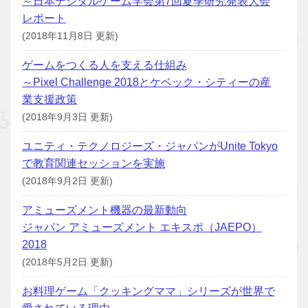
～日本デジタルゲーム学会第7回夏季研究発表大会
レポート
(2018年11月8日 更新)
ゲームをつくる人を支える仕組み
～Pixel Challenge 2018とケベック・シティーの産
業支援政策
(2018年9月3日 更新)
ユニティ・テクノロジーズ・ジャパンがUnite Tokyo
で教育関連セッションを実施
(2018年9月2日 更新)
アミューズメント機器の最新動向
ジャパン アミューズメント エキスポ（JAEPO）
2018
(2018年5月2日 更新)
お料理ゲーム「クッキングママ」シリーズが世界で