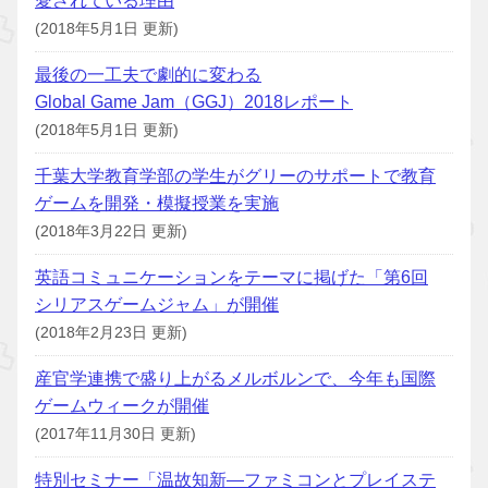
愛されている理由
(2018年5月1日 更新)
最後の一工夫で劇的に変わる
Global Game Jam（GGJ）2018レポート
(2018年5月1日 更新)
千葉大学教育学部の学生がグリーのサポートで教育
ゲームを開発・模擬授業を実施
(2018年3月22日 更新)
英語コミュニケーションをテーマに掲げた「第6回
シリアスゲームジャム」が開催
(2018年2月23日 更新)
産官学連携で盛り上がるメルボルンで、今年も国際
ゲームウィークが開催
(2017年11月30日 更新)
特別セミナー「温故知新—ファミコンとプレイステ