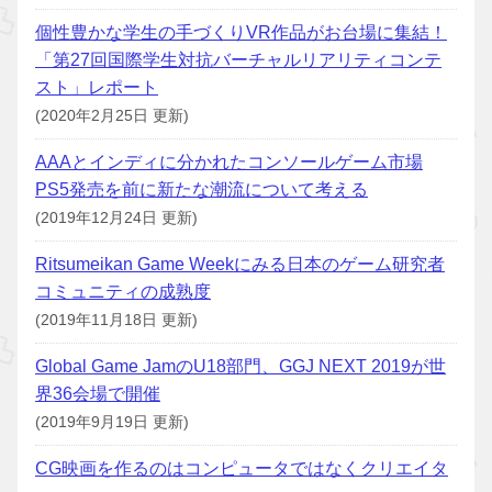
個性豊かな学生の手づくりVR作品がお台場に集結！
「第27回国際学生対抗バーチャルリアリティコンテ
スト」レポート
(2020年2月25日 更新)
AAAとインディに分かれたコンソールゲーム市場
PS5発売を前に新たな潮流について考える
(2019年12月24日 更新)
Ritsumeikan Game Weekにみる日本のゲーム研究者
コミュニティの成熟度
(2019年11月18日 更新)
Global Game JamのU18部門、GGJ NEXT 2019が世
界36会場で開催
(2019年9月19日 更新)
CG映画を作るのはコンピュータではなくクリエイタ