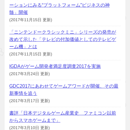
ーションにみる“プラットフォーム”ビジネスの神
髄」開催
(2017年11月15日 更新)
「ニンテンドークラシックミニ」シリーズの発売が
改めて示した「テレビの付加価値としてのテレビゲ
ーム機」とは
(2017年11月15日 更新)
IGDAがゲーム開発者満足度調査2017を実施
(2017年3月24日 更新)
GDC2017にあわせてゲームアワードが開催、その最
新事情を追う
(2017年3月17日 更新)
書評「日本デジタルゲーム産業史 ファミコン以前
からスマホゲームまで」
(2017年3月10日 更新)