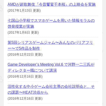
AMDが超歌舞伎『今昔饗宴千本桜』の上映会を実施
(2017年1月13日 更新)
七国山小学校でスマホゲームを用いた情報モラルの
啓発授業が実施
(2017年1月6日 更新)
第5回シリアスゲームジャム〜みんなのバリアフリ
ー〜で5作品を制作
(2016年12月22日 更新)
Game Developer’s Meeting Vol.6 で河野一二三氏が
ディレクター職について講演
(2016年12月16日 更新)
活性化する中小ゲーム会社主導の会社説明会と、そ
の課題〜HEAT渋谷から
(2016年12月16日 更新)