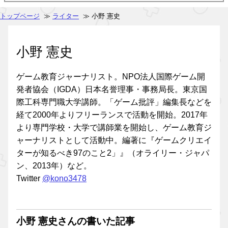
トップページ
≫
ライター
≫ 小野 憲史
小野 憲史
ゲーム教育ジャーナリスト。NPO法人国際ゲーム開
発者協会（IGDA）日本名誉理事・事務局長。東京国
際工科専門職大学講師。「ゲーム批評」編集長などを
経て2000年よりフリーランスで活動を開始。2017年
より専門学校・大学で講師業を開始し、ゲーム教育ジ
ャーナリストとして活動中。編著に『ゲームクリエイ
ターが知るべき97のこと2」』（オライリー・ジャパ
ン、2013年）など。
Twitter
@kono3478
小野 憲史さんの書いた記事