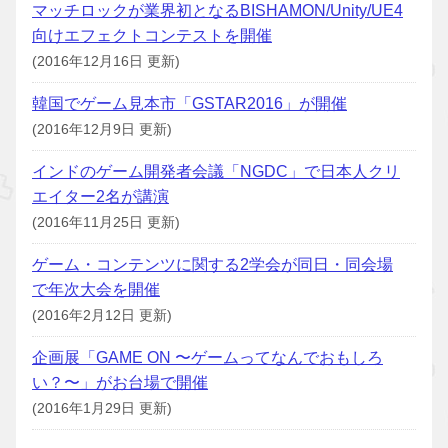
マッチロックが業界初となるBISHAMON/Unity/UE4
向けエフェクトコンテストを開催
(2016年12月16日 更新)
韓国でゲーム見本市「GSTAR2016」が開催
(2016年12月9日 更新)
インドのゲーム開発者会議「NGDC」で日本人クリ
エイター2名が講演
(2016年11月25日 更新)
ゲーム・コンテンツに関する2学会が同日・同会場
で年次大会を開催
(2016年2月12日 更新)
企画展「GAME ON 〜ゲームってなんでおもしろ
い？〜」がお台場で開催
(2016年1月29日 更新)