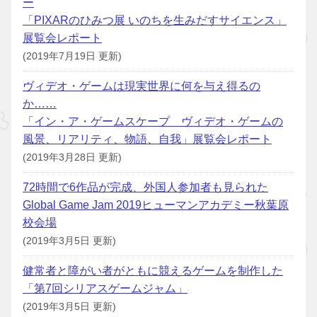
ー
「PIXARのひみつ展 いのちを生みだすサイエンス」
展覧会レポート
(2019年7月19日 更新)
ヴィデオ・ゲームは現実世界に何を与え得るの
か……
「イン・ア・ゲームスケープ ヴィデオ・ゲームの
風景、リアリティ、物語、自我」展覧会レポート
(2019年3月28日 更新)
72時間で6作品が完成、外国人参加者も見られた
Global Game Jam 2019ヒューマンアカデミー秋葉原
校会場
(2019年3月5日 更新)
健常者と障がい者がともに競えるゲームを制作した
「第7回シリアスゲームジャム」
(2019年3月5日 更新)