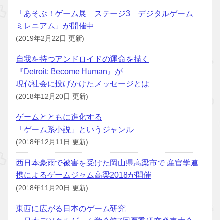
「あそぶ！ゲーム展 ステージ3 デジタルゲーム
ミレニアム」が開催中
(2019年2月22日 更新)
自我を持つアンドロイドの運命を描く
『Detroit: Become Human』が
現代社会に投げかけたメッセージとは
(2018年12月20日 更新)
ゲームとともに進化する
「ゲーム系小説」というジャンル
(2018年12月11日 更新)
西日本豪雨で被害を受けた岡山県高梁市で 産官学連
携によるゲームジャム高梁2018が開催
(2018年11月20日 更新)
東西に広がる日本のゲーム研究