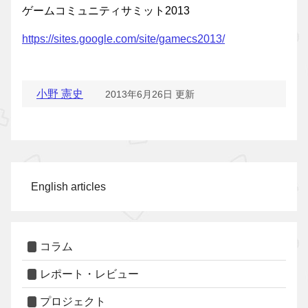
ゲームコミュニティサミット2013
https://sites.google.com/site/gamecs2013/
小野 憲史
2013年6月26日 更新
English articles
コラム
レポート・レビュー
プロジェクト