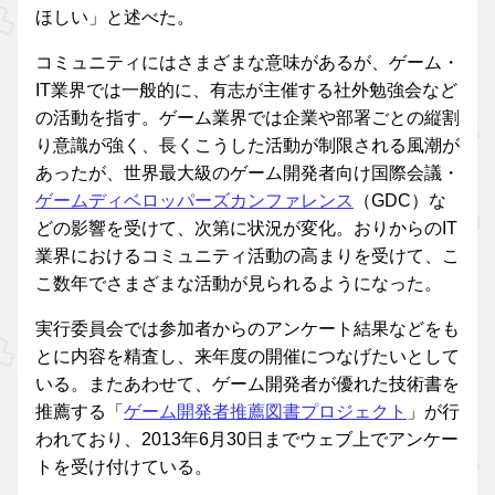
ほしい」と述べた。
コミュニティにはさまざまな意味があるが、ゲーム・
IT業界では一般的に、有志が主催する社外勉強会など
の活動を指す。ゲーム業界では企業や部署ごとの縦割
り意識が強く、長くこうした活動が制限される風潮が
あったが、世界最大級のゲーム開発者向け国際会議・
ゲームディベロッパーズカンファレンス
（GDC）な
どの影響を受けて、次第に状況が変化。おりからのIT
業界におけるコミュニティ活動の高まりを受けて、こ
こ数年でさまざまな活動が見られるようになった。
実行委員会では参加者からのアンケート結果などをも
とに内容を精査し、来年度の開催につなげたいとして
いる。またあわせて、ゲーム開発者が優れた技術書を
推薦する「
ゲーム開発者推薦図書プロジェクト
」が行
われており、2013年6月30日までウェブ上でアンケー
トを受け付けている。