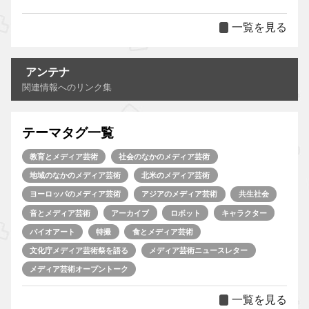
一覧を見る
アンテナ
関連情報へのリンク集
テーマタグ一覧
教育とメディア芸術
社会のなかのメディア芸術
地域のなかのメディア芸術
北米のメディア芸術
ヨーロッパのメディア芸術
アジアのメディア芸術
共生社会
音とメディア芸術
アーカイブ
ロボット
キャラクター
バイオアート
特撮
食とメディア芸術
文化庁メディア芸術祭を語る
メディア芸術ニュースレター
メディア芸術オープントーク
一覧を見る