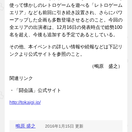
使って懐かしのレトロゲームを遊べる「レトロゲーム
エリア」なども前回に引き続き設置され、さらにパワ
ーアップした企画も多数登場させるとのこと。今回の
全エリアの出演者は、12月16日の発表時点で総勢100
名を超え、今後も追加する予定であるとしている。
その他、本イベントの詳しい情報や続報などは下記リ
ンクより公式サイトを参照のこと。
（鴫原 盛之）
関連リンク
・「闘会議」公式サイト
http://tokaigi.jp/
鴫原 盛之
2016年1月15日 更新