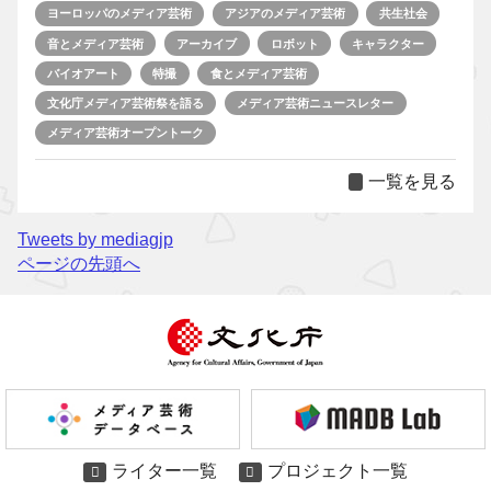
ヨーロッパのメディア芸術
アジアのメディア芸術
共生社会
音とメディア芸術
アーカイブ
ロボット
キャラクター
バイオアート
特撮
食とメディア芸術
文化庁メディア芸術祭を語る
メディア芸術ニュースレター
メディア芸術オープントーク
一覧を見る
Tweets by mediagjp
ページの先頭へ
ライター一覧
プロジェクト一覧