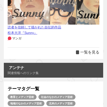
読者を信頼して描かれた自伝的作品
松本大洋『Sunny』
マンガ
一覧を見る
アンテナ
関連情報へのリンク集
テーマタグ一覧
教育とメディア芸術
社会のなかのメディア芸術
地域のなかのメディア芸術
北米のメディア芸術