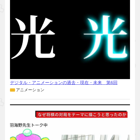
デジタル・アニメーションの過去・現在・未来 第6回
アニメーション