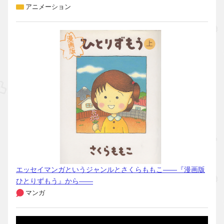
アニメーション
エッセイマンガというジャンルとさくらももこ――『漫画版
ひとりずもう』から――
マンガ