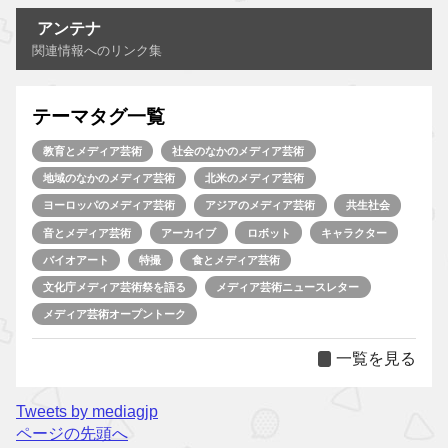
アンテナ
関連情報へのリンク集
テーマタグ一覧
教育とメディア芸術
社会のなかのメディア芸術
地域のなかのメディア芸術
北米のメディア芸術
ヨーロッパのメディア芸術
アジアのメディア芸術
共生社会
音とメディア芸術
アーカイブ
ロボット
キャラクター
バイオアート
特撮
食とメディア芸術
文化庁メディア芸術祭を語る
メディア芸術ニュースレター
メディア芸術オープントーク
一覧を見る
Tweets by mediagjp
ページの先頭へ