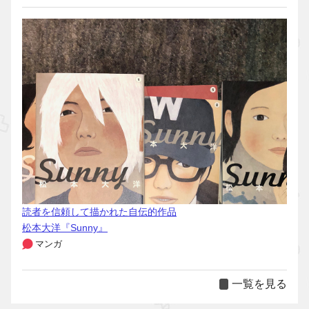
読者を信頼して描かれた自伝的作品
松本大洋『Sunny』
マンガ
一覧を見る