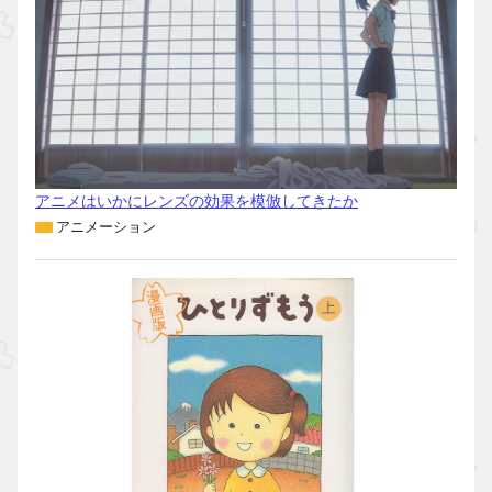
アニメはいかにレンズの効果を模倣してきたか
アニメーション