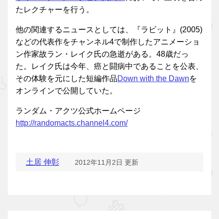
たレクチャーを行う。
他の関連するニュースとしては、『ラビット』(2005)
などの代表作をチャンネル4で制作したアニメーショ
ン作家故ラン・レイク氏の急逝がある。48歳だっ
た。レイク氏は今年、癌と闘病中であることを公表、
その体験を元にした短編作品
Down with the Dawn
を
オンラインで公開していた。
ランダム・アクツ公式ホームページ
http://randomacts.channel4.com/
土居 伸彰
2012年11月2日 更新