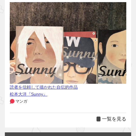
読者を信頼して描かれた自伝的作品
松本大洋『Sunny』
マンガ
一覧を見る