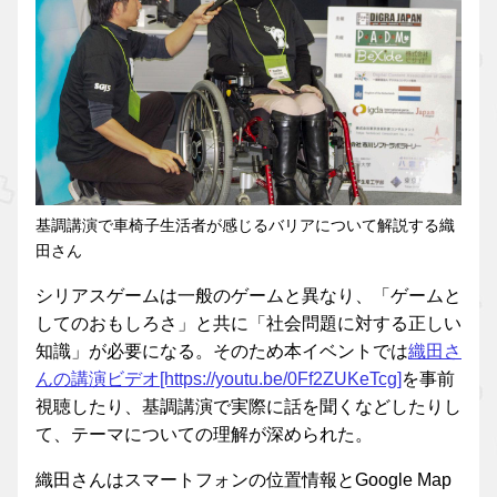
基調講演で車椅子生活者が感じるバリアについて解説する織
田さん
シリアスゲームは一般のゲームと異なり、「ゲームと
してのおもしろさ」と共に「社会問題に対する正しい
知識」が必要になる。そのため本イベントでは
織田さ
んの講演ビデオ[https://youtu.be/0Ff2ZUKeTcg]
を事前
視聴したり、基調講演で実際に話を聞くなどしたりし
て、テーマについての理解が深められた。
織田さんはスマートフォンの位置情報とGoogle Map