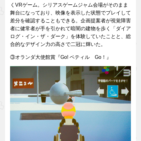
くVRゲーム。シリアスゲームジャム会場がそのまま
舞台になっており、映像を表示した状態でプレイして
差分を確認することもできる。企画提案者が視覚障害
者に健常者が手を引かれて暗闇の建物を歩く「ダイア
ログ・イン・ザ・ダーク」を体験していたことと、総
合的なデザイン力の高さで二冠に輝いた。
③オランダ大使館賞『Go! ペティル Go！』