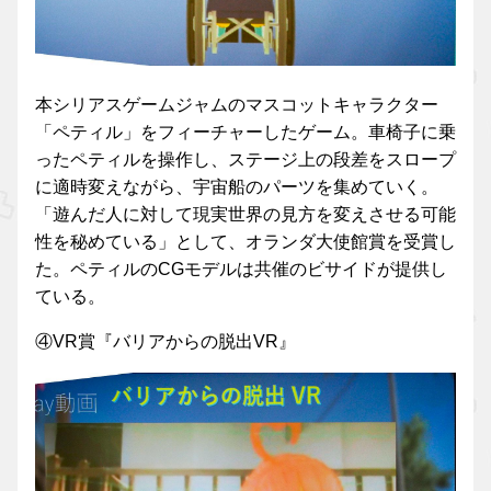
本シリアスゲームジャムのマスコットキャラクター
「ペティル」をフィーチャーしたゲーム。車椅子に乗
ったペティルを操作し、ステージ上の段差をスロープ
に適時変えながら、宇宙船のパーツを集めていく。
「遊んだ人に対して現実世界の見方を変えさせる可能
性を秘めている」として、オランダ大使館賞を受賞し
た。ペティルのCGモデルは共催のビサイドが提供し
ている。
④VR賞『バリアからの脱出VR』