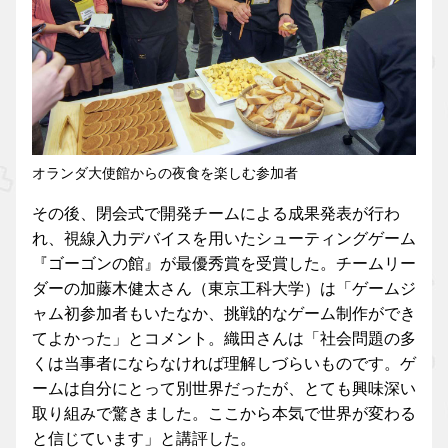
オランダ大使館からの夜食を楽しむ参加者
その後、閉会式で開発チームによる成果発表が行わ
れ、視線入力デバイスを用いたシューティングゲーム
『ゴーゴンの館』が最優秀賞を受賞した。チームリー
ダーの加藤木健太さん（東京工科大学）は「ゲームジ
ャム初参加者もいたなか、挑戦的なゲーム制作ができ
てよかった」とコメント。織田さんは「社会問題の多
くは当事者にならなければ理解しづらいものです。ゲ
ームは自分にとって別世界だったが、とても興味深い
取り組みで驚きました。ここから本気で世界が変わる
と信じています」と講評した。