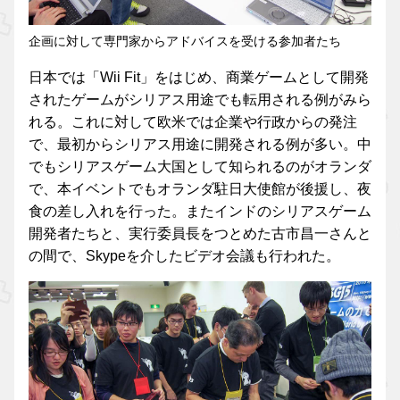
企画に対して専門家からアドバイスを受ける参加者たち
日本では「Wii Fit」をはじめ、商業ゲームとして開発
されたゲームがシリアス用途でも転用される例がみら
れる。これに対して欧米では企業や行政からの発注
で、最初からシリアス用途に開発される例が多い。中
でもシリアスゲーム大国として知られるのがオランダ
で、本イベントでもオランダ駐日大使館が後援し、夜
食の差し入れを行った。またインドのシリアスゲーム
開発者たちと、実行委員長をつとめた古市昌一さんと
の間で、Skypeを介したビデオ会議も行われた。