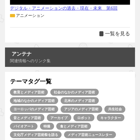
デジタル・アニメーションの過去・現在・未来 第6回
アニメーション
一覧を見る
アンテナ
関連情報へのリンク集
テーマタグ一覧
教育とメディア芸術
社会のなかのメディア芸術
地域のなかのメディア芸術
北米のメディア芸術
ヨーロッパのメディア芸術
アジアのメディア芸術
共生社会
音とメディア芸術
アーカイブ
ロボット
キャラクター
バイオアート
特撮
食とメディア芸術
文化庁メディア芸術祭を語る
メディア芸術ニュースレター