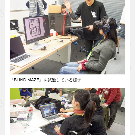
『BLIND MAZE』を試遊している様子