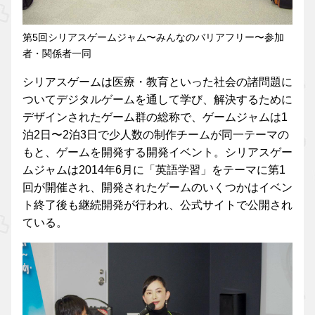
第5回シリアスゲームジャム〜みんなのバリアフリー〜参加
者・関係者一同
シリアスゲームは医療・教育といった社会の諸問題に
ついてデジタルゲームを通して学び、解決するために
デザインされたゲーム群の総称で、ゲームジャムは1
泊2日〜2泊3日で少人数の制作チームが同一テーマの
もと、ゲームを開発する開発イベント。シリアスゲー
ムジャムは2014年6月に「英語学習」をテーマに第1
回が開催され、開発されたゲームのいくつかはイベン
ト終了後も継続開発が行われ、公式サイトで公開され
ている。