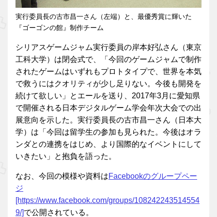
実行委員長の古市昌一さん（左端）と、最優秀賞に輝いた
『ゴーゴンの館』制作チーム
シリアスゲームジャム実行委員の岸本好弘さん（東京
工科大学）は閉会式で、「今回のゲームジャムで制作
されたゲームはいずれもプロトタイプで、世界を本気
で救うにはクオリティが少し足りない。今後も開発を
続けて欲しい」とエールを送り、2017年3月に愛知県
で開催される日本デジタルゲーム学会年次大会での出
展意向を示した。実行委員長の古市昌一さん（日本大
学）は「今回は留学生の参加も見られた。今後はオラ
ンダとの連携をはじめ、より国際的なイベントにして
いきたい」と抱負を語った。
なお、今回の模様や資料は
Facebookのグループペー
ジ
[https://www.facebook.com/groups/108242243514554
9/]
で公開されている。