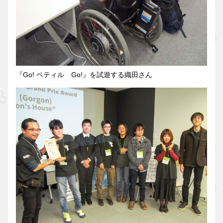
『Go! ペティル Go!』を試遊する織田さん