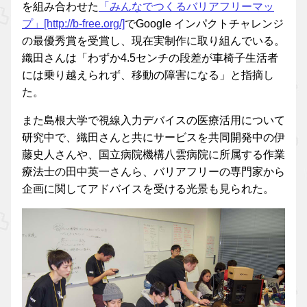
を組み合わせた
「みんなでつくるバリアフリーマッ
プ」[http://b-free.org/]
でGoogle インパクトチャレンジ
の最優秀賞を受賞し、現在実制作に取り組んでいる。
織田さんは「わずか4.5センチの段差が車椅子生活者
には乗り越えられず、移動の障害になる」と指摘し
た。
また島根大学で視線入力デバイスの医療活用について
研究中で、織田さんと共にサービスを共同開発中の伊
藤史人さんや、国立病院機構八雲病院に所属する作業
療法士の田中英一さんら、バリアフリーの専門家から
企画に関してアドバイスを受ける光景も見られた。