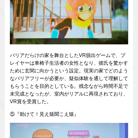
バリアだらけの家を舞台としたVR脱出ゲームで、プ
レイヤーは車椅子生活者の女性となり、彼氏を驚かす
ために玄関に向かうという設定。現実の家でどのよう
なバリアフリーが必要か、疑似体験を通して理解して
もらうことを目的としている。残念ながら時間不足で
未完成となったが、室内がリアルに再現されており、
VR賞を受賞した。
⑤『助けて！見え猿聞こえ猿』