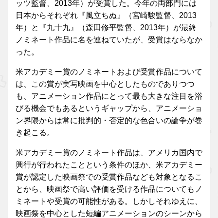
ッツ監督、2013年）が受賞した。今年の両部門には
日本からそれぞれ『風立ちぬ』（宮崎駿監督、2013
年）と『九十九』（森田修平監督、2013年）が最終
ノミネート作品に名を連ねていたが、受賞はならなか
った。
米アカデミー賞のノミネートおよび受賞作品について
は、この賞が実写映画を中心としたものでありつつ
も、アニメーション作品にとって最も大きな注目を浴
びる機会でもあるというギャップから、アニメーショ
ン界隈からは常に批判的・否定的な色合いの論争が巻
き起こる。
米アカデミー賞のノミネート作品は、アメリカ国内で
興行が行われたことという条件のほか、米アカデミー
賞が認定した映画祭での受賞作品なども対象となるこ
とから、映画祭で高い評価を受ける作品についてもノ
ミネートや受賞の可能性がある。しかしそれゆえに、
映画祭を中心とした短編アニメーションのシーンから