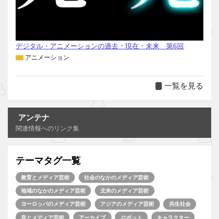
デジタル・アニメーションの過去・現在・未来 第6回
アニメーション
一覧を見る
アンテナ
関連情報へのリンク集
テーマタグ一覧
教育とメディア芸術
社会のなかのメディア芸術
地域のなかのメディア芸術
北米のメディア芸術
ヨーロッパのメディア芸術
アジアのメディア芸術
共生社会
音とメディア芸術
アーカイブ
ロボット
キャラクター