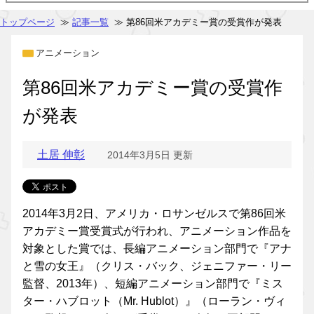
トップページ
≫
記事一覧
≫ 第86回米アカデミー賞の受賞作が発表
アニメーション
第86回米アカデミー賞の受賞作
が発表
土居 伸彰
2014年3月5日 更新
2014年3月2日、アメリカ・ロサンゼルスで第86回米
アカデミー賞受賞式が行われ、アニメーション作品を
対象とした賞では、長編アニメーション部門で『アナ
と雪の女王』（クリス・バック、ジェニファー・リー
監督、2013年）、短編アニメーション部門で『ミス
ター・ハブロット（Mr. Hublot）』（ローラン・ヴィ