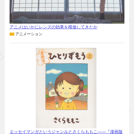
アニメはいかにレンズの効果を模倣してきたか
アニメーション
エッセイマンガというジャンルとさくらももこ――『漫画版