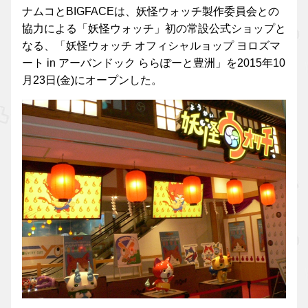
ナムコとBIGFACEは、妖怪ウォッチ製作委員会との
協力による「妖怪ウォッチ」初の常設公式ショップと
なる、「妖怪ウォッチ オフィシャルョップ ヨロズマ
ート in アーバンドック ららぽーと豊洲」を2015年10
月23日(金)にオープンした。