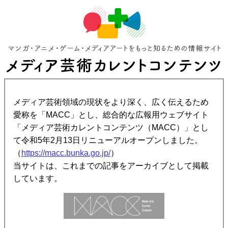
メディア芸術領域の現状をより深く、広く伝えるため
愛称を「MACC」とし、総合的な広報用ウェブサイト
「メディア芸術カレントコンテンツ（MACC）」とし
て令和5年2月13日リニューアルオープンしました。
（
https://macc.bunka.go.jp/
）
当サイトは、これまでの記事をアーカイブとして掲載
しています。