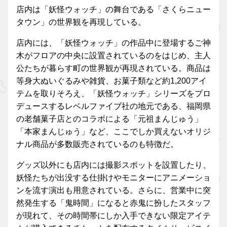
店内は「妖怪ウォッチ」の舞台である「さくらニュー
タウン」の世界観を再現している。
店内には、「妖怪ウォッチ」の作品中に登場するご神
木がフロアの中央に設置されているのをはじめ、主人
公たちが暮らす町の世界観が再現されている。商品は
等身大ぬいぐるみや雑貨、お菓子類など約1,200アイ
テムを取りそろえ、「妖怪ウォッチ」シリーズをプロ
デュースするレベルファイブ社の地元である、福岡県
の老舗菓子店とのコラボによる「元祖まんじゅう」
「本家まんじゅう」など、ここでしか買えないオリジ
ナル商品が多数販売されているのも特徴だ。
グッズ以外にも店内には撮影スポットを設置したり、
妖怪たちが出没する仕掛けやモニターにアニメーショ
ンを流す演出も用意されている。さらに、営業中に突
然発生する「鬼時間」になると赤鬼に扮したスタッフ
が現れて、その時間帯にしか入手できない限定アイテ