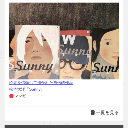
読者を信頼して描かれた自伝的作品
松本大洋『Sunny』
マンガ
一覧を見る