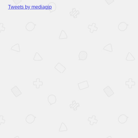
Tweets by mediagjp