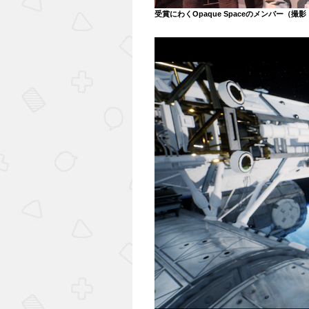
受賞にわくOpaque Spaceのメンバー（撮