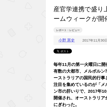
産官学連携で盛り
ームウィークが開
レポート・レビュー
小野 憲史
2017年11月30
毎年11月の第一火曜日に
有数の大都市、メルボルン
ーストラリアの国民的行事
注目を集めているのが「メ
ン市の肝いりで、2017年1
開催され、オーストラリア
にぎわった。