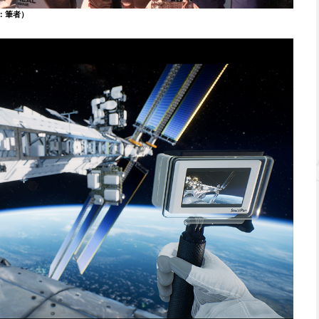
影：筆者）