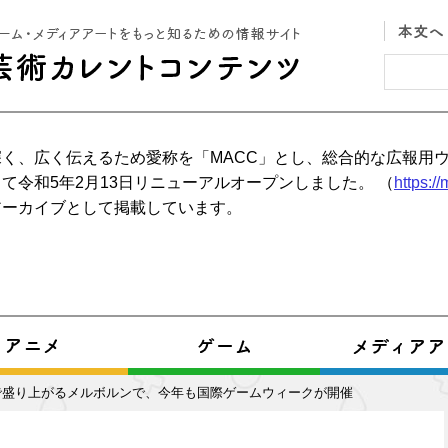
く、広く伝えるため愛称を「MACC」とし、総合的な広報用
て令和5年2月13日リニューアルオープンしました。 （
https:/
アーカイブとして掲載しています。
で盛り上がるメルボルンで、今年も国際ゲームウィークが開催