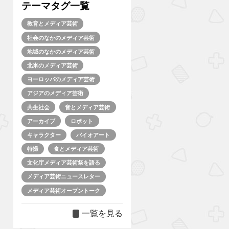
テーマタグ一覧
教育とメディア芸術
社会のなかのメディア芸術
地域のなかのメディア芸術
北米のメディア芸術
ヨーロッパのメディア芸術
アジアのメディア芸術
共生社会
音とメディア芸術
アーカイブ
ロボット
キャラクター
バイオアート
特撮
食とメディア芸術
文化庁メディア芸術祭を語る
メディア芸術ニュースレター
メディア芸術オープントーク
一覧を見る