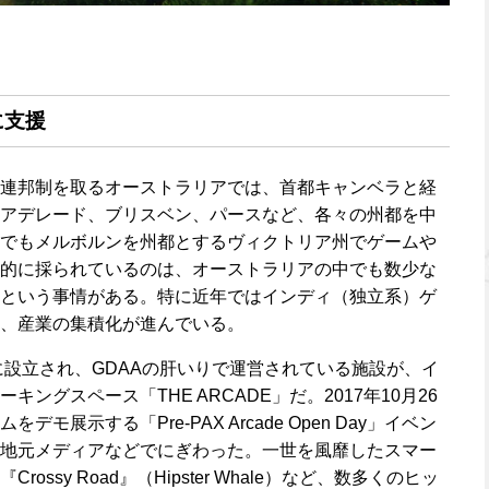
に支援
連邦制を取るオーストラリアでは、首都キャンベラと経
アデレード、ブリスベン、パースなど、各々の州都を中
でもメルボルンを州都とするヴィクトリア州でゲームや
的に採られているのは、オーストラリアの中でも数少な
という事情がある。特に近年ではインディ（独立系）ゲ
、産業の集積化が進んでいる。
に設立され、GDAAの肝いりで運営されている施設が、イ
ングスペース「THE ARCADE」だ。2017年10月26
モ展示する「Pre-PAX Arcade Open Day」イベン
地元メディアなどでにぎわった。一世を風靡したスマー
ssy Road』（Hipster Whale）など、数多くのヒッ