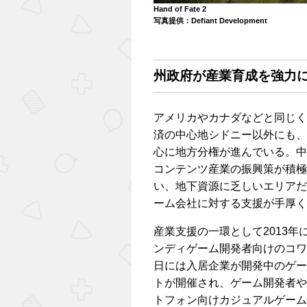
Hand of Fate 2
写真提供：Defiant Development
州政府が産業育成を強力
アメリカやカナダなどと同じく
済の中心地シドニー以外にも、
心に地方分権が進んでいる。中
コンテンツ産業の振興策が積極
い、地下資源に乏しいエリアだ
ーム会社に対する支援が手厚く
産業支援の一環として2013年
ンディゲーム開発者向けのコワーキ
日には入居企業が開発中のゲームをデ
トが開催され、ゲーム開発者や
トフォン向けカジュアルゲーム『Cro