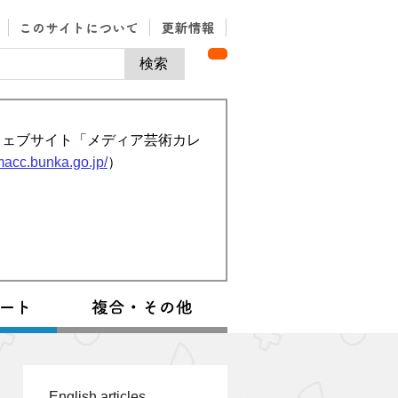
ウェブサイト「メディア芸術カレ
/macc.bunka.go.jp/
）
English articles