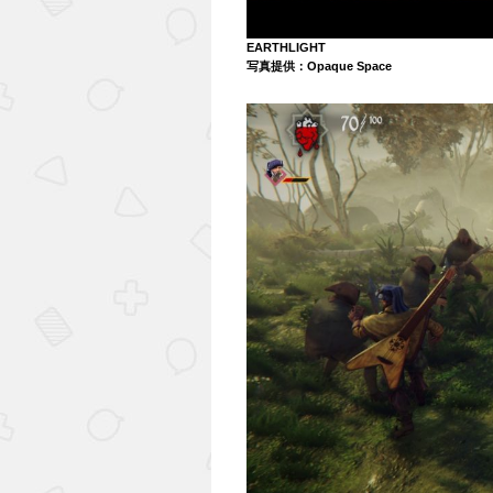
EARTHLIGHT
写真提供：Opaque Space