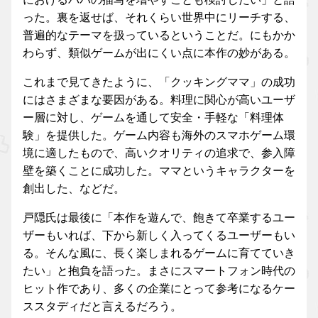
った。裏を返せば、それくらい世界中にリーチする、
普遍的なテーマを扱っているということだ。にもかか
わらず、類似ゲームが出にくい点に本作の妙がある。
これまで見てきたように、「クッキングママ」の成功
にはさまざまな要因がある。料理に関心が高いユーザ
ー層に対し、ゲームを通して安全・手軽な「料理体
験」を提供した。ゲーム内容も海外のスマホゲーム環
境に適したもので、高いクオリティの追求で、参入障
壁を築くことに成功した。ママというキャラクターを
創出した、などだ。
戸隠氏は最後に「本作を遊んで、飽きて卒業するユー
ザーもいれば、下から新しく入ってくるユーザーもい
る。そんな風に、長く楽しまれるゲームに育てていき
たい」と抱負を語った。まさにスマートフォン時代の
ヒット作であり、多くの企業にとって参考になるケー
ススタディだと言えるだろう。