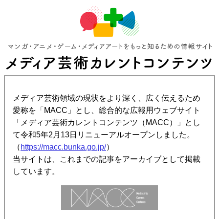
メディア芸術領域の現状をより深く、広く伝えるため
愛称を「MACC」とし、総合的な広報用ウェブサイト
「メディア芸術カレントコンテンツ（MACC）」とし
て令和5年2月13日リニューアルオープンしました。
（
https://macc.bunka.go.jp/
）
当サイトは、これまでの記事をアーカイブとして掲載
しています。