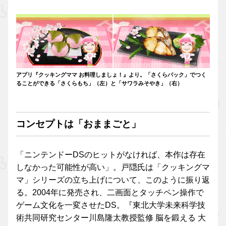
アプリ『クッキングママ お料理しましょ！』より。「さくらパック」でつく
ることができる「さくらもち」（左）と「サワラみそやき」（右）
コンセプトは「おままごと」
「ニンテンドーDSのヒットがなければ、本作は存在
しなかった可能性が高い」。戸隠氏は「クッキングマ
マ」シリーズの立ち上げについて、このように振り返
る。2004年に発売され、二画面とタッチペン操作で
ゲーム文化を一変させたDS。『東北大学未来科学技
術共同研究センター川島隆太教授監修 脳を鍛える 大