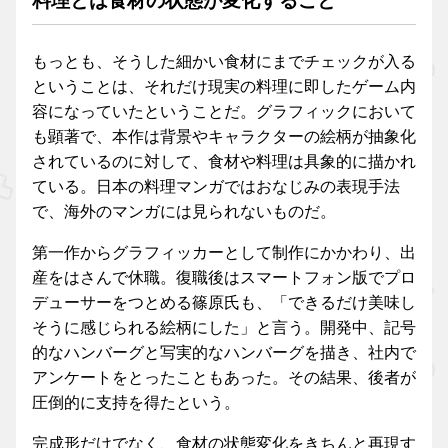
料理とは食材の状態が変化すること
もっとも、そうした細かい食材にまでチェックが入る
ということは、それだけ現実の料理に即したゲーム内
容になっていたということだ。グラフィックにおいて
も顕著で、本作は背景やキャラクターの絵柄が抽象化
されているのに対して、食材や料理は具象的に描かれ
ている。日本の料理マンガではおなじみの表現手法
で、海外のマンガには見られないものだ。
第一作からグラフィッカーとして制作にかかわり、出
産をはさんで休職。復職後はスマートフォン版でプロ
デューサーをつとめる篠原氏も、「できるだけ美味し
そうに感じられる絵柄にした」と言う。開発中、記号
的なハンバーグと写実的なハンバーグを描き、社内で
アンケートをとったこともあった。その結果、後者が
圧倒的に支持を得たという。
完成形だけでなく、食材の状態変化をきちんと再現す