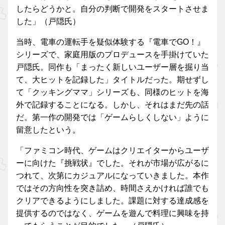
したらどうかと。自分の判断で開発をスタートさせま
した」（戸隠氏）
当時、電車の運転手を疑似体験する『電車でGO！』
シリーズで、家庭用版のプロデュースを手掛けていた
戸隠氏。同作も「まったく新しいユーザー層を掘り当
て、大ヒットを記録した」タイトルだった。期せずし
て「クッキングママ」シリーズも、同様のヒットを海
外で記録することになる。しかし、それはまだ先の話
だ。第一作の開発では「ゲームらしくしない」ように
留意したという。
「ファミコン時代、ゲームはクリエイターからユーザ
ーに向けた『挑戦状』でした。それが市場が広がるに
つれて、次第にカジュアルになっていきました。本作
ではその方向性を突き詰め、時間さえかければ誰でも
クリアできるようにしました。課題に対する達成感を
提供するのではなく、ゲームを遊んで料理に興味を持