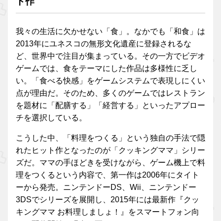
ト作
我々の生活に欠かせない「食」。なかでも「和食」は
2013年にユネスコの無形文化遺産に登録されるな
ど、世界中で注目が集まっている。その一方でビデオ
ゲームでは、食をテーマにした作品は多様性に乏し
い。「食べる快感」をゲームシステムで表現しにくい
点が理由だ。そのため、多くのゲームではレストラン
を題材に「配膳する」「経営する」といったアプロー
チを選択している。
こうした中、「料理をつくる」という独自の手法で隠
れたヒット作となったのが「クッキングママ」シリー
ズだ。ママの手ほどきを受けながら、ゲーム機上で料
理をつくるという内容で、第一作は2006年にタイト
ーから発売。ニンテンドーDS、Wii、ニンテンドー
3DSでシリーズを展開し、2015年には最新作『クッ
キングママ お料理しましょ！』をスマートフォン向