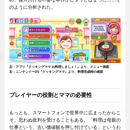
のように分析された。
左：アプリ『クッキングママ お料理しましょ！』より、メニュー画面
右：ニンテンドーDS『クッキングママ』より、料理完成時の画面
プレイヤーの役割とママの必要性
もっとも、スマートフォンで世界中に広まったからこ
そ、思わぬ批判を受けることもある。「料理は母親の
仕事という、古い価値観を押し付けている」というわ