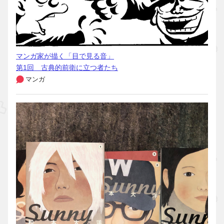
マンガ家が描く「目で見る音」
第1回 古典的前衛に立つ者たち
マンガ