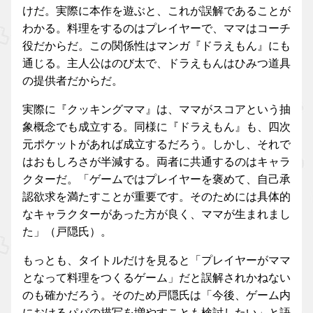
けだ。実際に本作を遊ぶと、これが誤解であることが
わかる。料理をするのはプレイヤーで、ママはコーチ
役だからだ。この関係性はマンガ『ドラえもん』にも
通じる。主人公はのび太で、ドラえもんはひみつ道具
の提供者だからだ。
実際に『クッキングママ』は、ママがスコアという抽
象概念でも成立する。同様に『ドラえもん』も、四次
元ポケットがあれば成立するだろう。しかし、それで
はおもしろさが半減する。両者に共通するのはキャラ
クターだ。「ゲームではプレイヤーを褒めて、自己承
認欲求を満たすことが重要です。そのためには具体的
なキャラクターがあった方が良く、ママが生まれまし
た」（戸隠氏）。
もっとも、タイトルだけを見ると「プレイヤーがママ
となって料理をつくるゲーム」だと誤解されかねない
のも確かだろう。そのため戸隠氏は「今後、ゲーム内
におけるパパの描写を増やすことも検討したい」と語