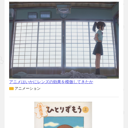
アニメはいかにレンズの効果を模倣してきたか
アニメーション