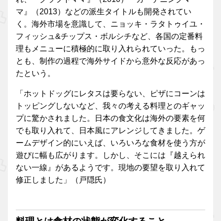
マ』（2013）などの派生タイトルも開発されてい
く。海外市場を意識して、ニョッキ・ラタトゥイユ・
フィッシュ&チップス・ボルシチなど、各国の定番料
理もメニューに積極的に取り入れられていった。もっ
とも、制作の過程で海外サイドから意外な反応があっ
たという。
「ホットドッグにレタスは要らない、ピザにコーンは
トッピングしないなど、我々の考える料理とのギャッ
プに驚かされました。日本の食文化は海外の要素を何
でも取り入れて、日本風にアレンジしてきました。ゲ
ームデザイン的にいえば、いろいろな食材を使う方が
遊びに幅も広がります。しかし、そこには『越えられ
ない一線』があるようです。現地の要望を取り入れて
修正しました」（戸隠氏）