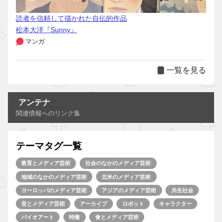
読者を信頼して描かれた自伝的作品
松本大洋『Sunny』
マンガ
一覧を見る
アンテナ
関連情報へのリンク集
テーマタグ一覧
教育とメディア芸術
社会のなかのメディア芸術
地域のなかのメディア芸術
北米のメディア芸術
ヨーロッパのメディア芸術
アジアのメディア芸術
共生社会
音とメディア芸術
アーカイブ
ロボット
キャラクター
バイオアート
特撮
食とメディア芸術