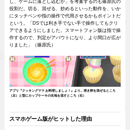
し、ゲームに落とし込むか」を考案するのも篠原氏の
役割だ。切る、混ぜる、炒めるといった動作を、いか
にタッチペンや指の操作で代用させるかもポイントだ
という。「DSでは利き手でない手で操作してもクリ
アできるようにしました。スマートフォン版は指で操
作するので、判定がアバウトになり、より間口が広が
りました」（篠原氏）
アプリ『クッキングママ お料理しましょ！』より。溶き卵を混ぜるところ
（左）と型にカップケーキの生地を流すところ（右）
スマホゲーム版がヒットした理由