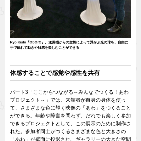
Ryo Kishi『ObOrO』。送風機からの空気によって浮かぶ光の球を、自由に
手で触れて動きや触感を楽しむことができる
体感することで感覚や感性を共有
パート3「ここからつながる～みんなでつくる！あわ
プロジェクト～」では、来館者が自身の身体を使っ
て、さまざまな色に輝く映像の「あわ」をつくること
ができる。年齢や障害を問わず、だれでも楽しく参加
できるプロジェクトとして、この展示のために制作さ
れた。参加者同士がつくるさまざまな色と大きさの
「あわ」が壁面に投影され、ギャラリーの大きな空間