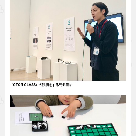
『OTON GLASS』の説明をする島影圭祐