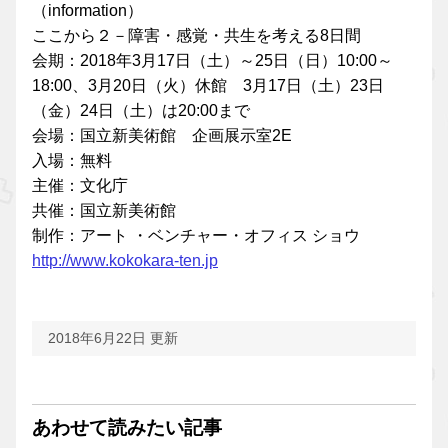
（information）
ここから２－障害・感覚・共生を考える8日間
会期：2018年3月17日（土）～25日（日）10:00～
18:00、3月20日（火）休館 3月17日（土）23日
（金）24日（土）は20:00まで
会場：国立新美術館 企画展示室2E
入場：無料
主催：文化庁
共催：国立新美術館
制作：アート ・ベンチャー・オフィス ショウ
http://www.kokokara-ten.jp
2018年6月22日 更新
あわせて読みたい記事