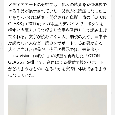
メディアアートの分野でも、他人の感覚を疑似体験で
きる作品が展示されていた。父親が失読症になったこ
とをきっかけに研究・開発された島影圭佑の『OTON
GLASS』(2017)はメガネ型のデバイスで、ボタンを
押すと内蔵カメラで捉えた文字を音声として読み上げ
てくれる。文字が読みにくい人、弱視の人や、日本語
が読めない人など、読みをサポートする必要がある
人々に向けた作品だ。今回の展示では、来館者が
「low vision（弱視）」の状態を再現した『OTON
GLASS』を掛けて、音声による視覚情報のサポート
がどのようなものになるのかを実際に体験できるよう
になっていた。