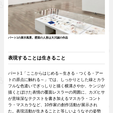
パート1の展示風景。壁面の人形は大川誠の作品
表現することは生きること
パート1「ここからはじめる～生きる・つくる・アー
トの原点に触れる～」では、しっかりとした線とカラ
フルな色遣いでぎっしりと描く横溝さやか、ケンジが
描くとぼけた表情の覆面レスラーの周囲に、カズヒサ
が意味深なテクストを書き加えるマスカラ・コント
ラ・マスカラなど、10作家の創作活動が展示され
た。表現活動が生きることと等しいようなその姿勢