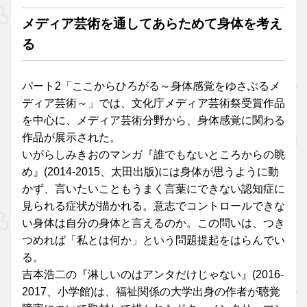
メディア芸術を通してあらためて身体を考え
る
パート2「ここからひろがる～身体感覚をゆさぶるメ
ディア芸術～」では、文化庁メディア芸術祭受賞作品
を中心に、メディア芸術分野から、身体感覚に関わる
作品が展示された。
いがらしみきおのマンガ『誰でもないところからの眺
め』(2014-2015、太田出版)には身体が思うように動
かず、言いたいこともうまく言葉にできない認知症に
見られる症状が描かれる。意志でコントロールできな
い身体は自分の身体と言えるのか。この問いは、つき
つめれば「私とは何か」という問題提起をはらんでい
る。
吉本浩二の『淋しいのはアンタだけじゃない』(2016-
2017、小学館)は、福祉関係の大学出身の作者が聴覚