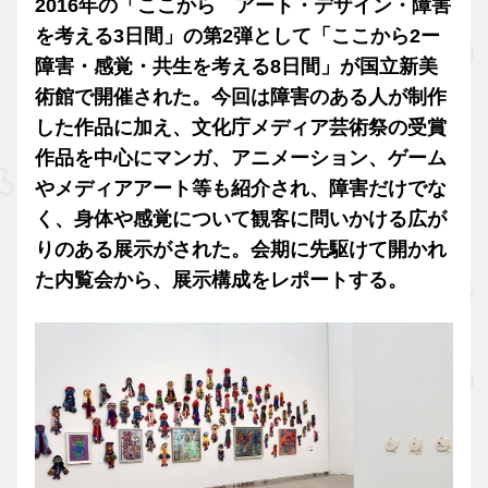
2016年の「ここから アート・デザイン・障害
を考える3日間」の第2弾として「ここから2ー
障害・感覚・共生を考える8日間」が国立新美
術館で開催された。今回は障害のある人が制作
した作品に加え、文化庁メディア芸術祭の受賞
作品を中心にマンガ、アニメーション、ゲーム
やメディアアート等も紹介され、障害だけでな
く、身体や感覚について観客に問いかける広が
りのある展示がされた。会期に先駆けて開かれ
た内覧会から、展示構成をレポートする。