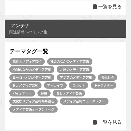
一覧を見る
アンテナ
関連情報へのリンク集
テーマタグ一覧
教育とメディア芸術
社会のなかのメディア芸術
地域のなかのメディア芸術
北米のメディア芸術
ヨーロッパのメディア芸術
アジアのメディア芸術
共生社会
音とメディア芸術
アーカイブ
ロボット
キャラクター
バイオアート
特撮
食とメディア芸術
文化庁メディア芸術祭を語る
メディア芸術ニュースレター
メディア芸術オープントーク
一覧を見る