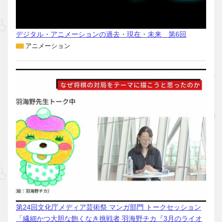
デジタル・アニメーションの過去・現在・未来 第6回
アニメーション
第24回文化庁メディア芸術祭 マンガ部門 トークセッション
「繊細かつ大胆な飽くなき挑戦者 羽海野チカ『3月のライオ