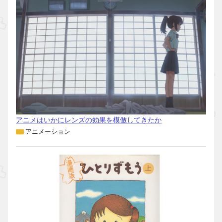
アニメはいかにレンズの効果を模倣してきたか
アニメーション