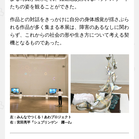
たちの姿を観ることができた。
作品との対話をきっかけに自分の身体感覚が揺さぶら
れる作品が多く集まる本展は、障害のあるなしに関わ
らず、これからの社会の形や生き方について考える契
機となるものであった。
左：みんなでつくる！あわプロジェクト
右：宮田亮平『シュプリンゲン 躍―2』