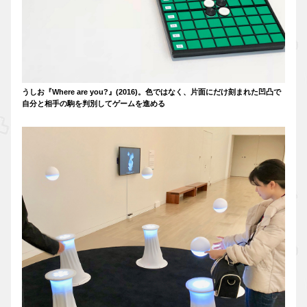
うしお『Where are you?』(2016)。色ではなく、片面にだけ刻まれた凹凸で
自分と相手の駒を判別してゲームを進める