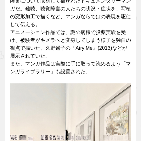
障害について取材して描かれたドキュメンタリーマン
ガだ。難聴、聴覚障害の人たちの状況・症状を、写植
の変形加工で描くなど、マンガならではの表現を駆使
して伝える。
アニメーション作品では、謎の病棟で投薬実験を受
け、被験者がキメラへと変身してしまう様子を独自の
視点で描いた、久野遥子の『Airy Me』(2013)などが
展示されていた。
また、マンガ作品は実際に手に取って読めるよう「マ
ンガライブラリー」も設置された。