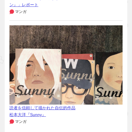
ン』」レポート
マンガ
読者を信頼して描かれた自伝的作品
松本大洋『Sunny』
マンガ