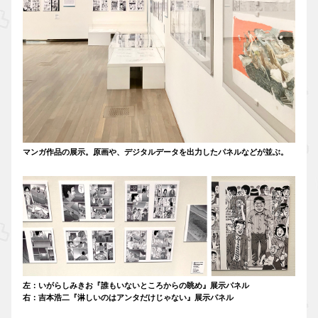
マンガ作品の展示。原画や、デジタルデータを出力したパネルなどが並ぶ。
左：いがらしみきお『誰もいないところからの眺め』展示パネル
右：吉本浩二『淋しいのはアンタだけじゃない』展示パネル