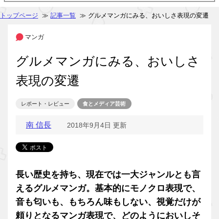
トップページ
≫
記事一覧
≫ グルメマンガにみる、おいしさ表現の変遷
マンガ
グルメマンガにみる、おいしさ
表現の変遷
レポート・レビュー
食とメディア芸術
南 信長
2018年9月4日 更新
長い歴史を持ち、現在では一大ジャンルとも言
えるグルメマンガ。基本的にモノクロ表現で、
音も匂いも、もちろん味もしない、視覚だけが
頼りとなるマンガ表現で、どのようにおいしそ