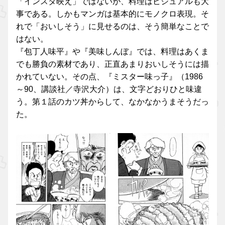
「インスタ映え」ではないが、料理はビジュアルも大
事である。しかもマンガは基本的にモノクロ表現。そ
れで「おいしそう」に見せるのは、そう簡単なことで
はない。
『包丁人味平』や『美味しんぼ』では、料理はあくま
でも勝負の素材であり、正直あまりおいしそうには描
かれていない。その点、『ミスター味っ子』（1986
～90、講談社／寺沢大介）は、文字どおりひと味違
う。第１話のカツ丼からして、なかなかうまそうだっ
た。