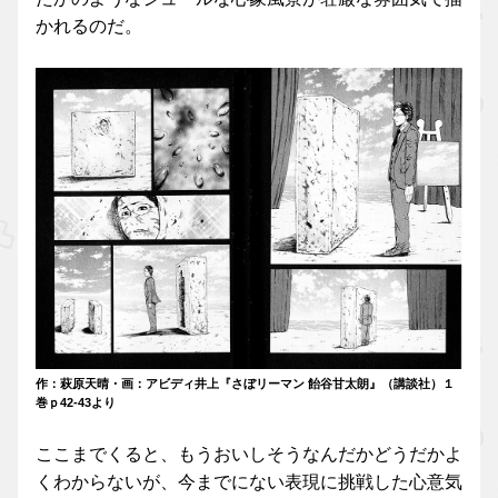
かれるのだ。
作：萩原天晴・画：アビディ井上『さぼリーマン 飴谷甘太朗』（講談社）１
巻ｐ42-43より
ここまでくると、もうおいしそうなんだかどうだかよ
くわからないが、今までにない表現に挑戦した心意気