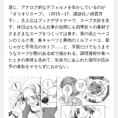
逆に、アナログ的なデフォルメを生かしているのが
『オリオリスープ』（2015～17、講談社／綿貫芳
子）。主人公はブックデザイナーで、スープ大好き女
子。休日はもちろん仕事の合間にも四季折々の素材で
さまざまなスープをつくっては食す。菜の花とベーコ
ンのミルク煮、春キャベツと豚肉のミルフィーユ、新
じゃがと手羽元のポトフ……と、字面だけでもうまそ
うなスープが艶のある絵で描かれる。調理過程や食べ
たときの表情も含めて、生命力にあふれた描写が読み
手の食欲をそそらずにおかない。