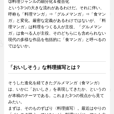
③料理ジャンルの細分化＆複合化
という3つの大きな流れがあるわけだ。それに伴い、
呼称も「料理マンガ」⇒「グルメマンガ」⇒「食マン
ガ」と変化。厳密な定義があるわけではないが、「料
理マンガ」は料理をつくる人が主役、「グルメマン
ガ」は食べる人が主役、そのどちらにも含められない
現代の多様な作品を包括的に「食マンガ」と呼べるの
ではないか。
「おいしそう」な料理描写とは？
そうした進化を経てきたグルメマンガ（食マンガ）
は、いかに「おいしさ」を表現してきたか、というの
が本稿のテーマである。これまた3つの視点から見て
みたい。
まずは、そのものずばり〈料理描写〉。最近はやりの