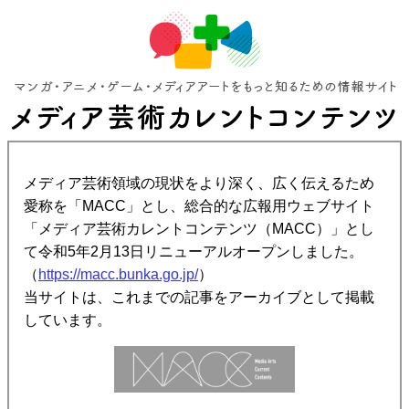
メディア芸術領域の現状をより深く、広く伝えるため
愛称を「MACC」とし、総合的な広報用ウェブサイト
「メディア芸術カレントコンテンツ（MACC）」とし
て令和5年2月13日リニューアルオープンしました。
（
https://macc.bunka.go.jp/
）
当サイトは、これまでの記事をアーカイブとして掲載
しています。