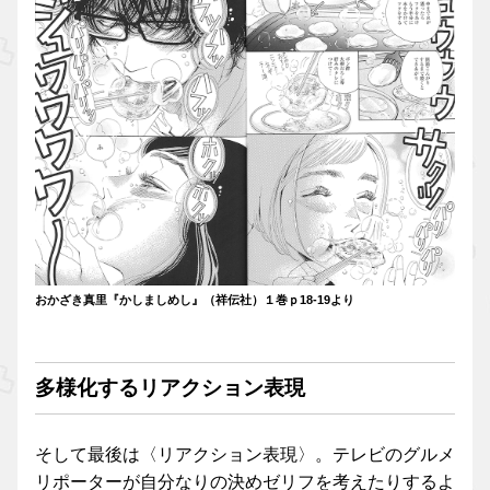
おかざき真里『かしましめし』（祥伝社）１巻ｐ18-19より
多様化するリアクション表現
そして最後は〈リアクション表現〉。テレビのグルメ
リポーターが自分なりの決めゼリフを考えたりするよ