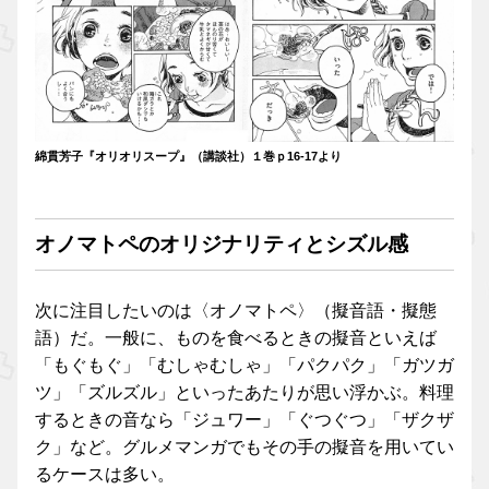
綿貫芳子『オリオリスープ』（講談社）１巻ｐ16-17より
オノマトペのオリジナリティとシズル感
次に注目したいのは〈オノマトペ〉（擬音語・擬態
語）だ。一般に、ものを食べるときの擬音といえば
「もぐもぐ」「むしゃむしゃ」「パクパク」「ガツガ
ツ」「ズルズル」といったあたりが思い浮かぶ。料理
するときの音なら「ジュワー」「ぐつぐつ」「ザクザ
ク」など。グルメマンガでもその手の擬音を用いてい
るケースは多い。