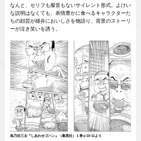
なんと、セリフも擬音もないサイレント形式。よけい
な説明はなくても、表情豊かに食べるキャラクターた
ちの顔芸が雄弁においしさを物語り、背景のストーリ
ーが泣き笑いを誘う。
魚乃目三太『しあわせゴハン』（集英社）１巻ｐ10-11より