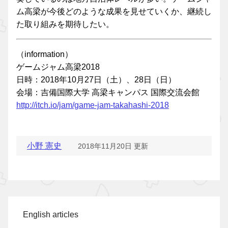
ム高梁が今後どのような成果を見せていくか、継続し
た取り組みを期待したい。
（information）
ゲームジャム高梁2018
日時：2018年10月27日（土）、28日（日）
会場：吉備国際大学 高梁キャンパス 国際交流会館
http://itch.io/jam/game-jam-takahashi-2018
小野 憲史
2018年11月20日 更新
English articles