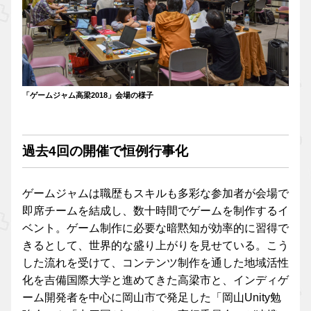
「ゲームジャム高梁2018」会場の様子
過去4回の開催で恒例行事化
ゲームジャムは職歴もスキルも多彩な参加者が会場で
即席チームを結成し、数十時間でゲームを制作するイ
ベント。ゲーム制作に必要な暗黙知が効率的に習得で
きるとして、世界的な盛り上がりを見せている。こう
した流れを受けて、コンテンツ制作を通した地域活性
化を吉備国際大学と進めてきた高梁市と、インディゲ
ーム開発者を中心に岡山市で発足した「岡山Unity勉