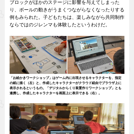
ブロックがほかのステージに影響を与えてしまった
り、ボールの動きがうまくつながらなくなったりする
例もみられた。子どもたちは、楽しみながら共同制作
ならではのジレンマも体験したというわけだ。
「お絵かきワークショップ」はゲーム内に出現させるキャラクターを、指定
の紙に描く（左）と、作成したキャラクターがクラウド経由でブラウザ上に
表示されるというもの。「デジタルからくり装置作りワークショップ」とも
連携し、作成したキャラクターを画面上に表示できる（右）。