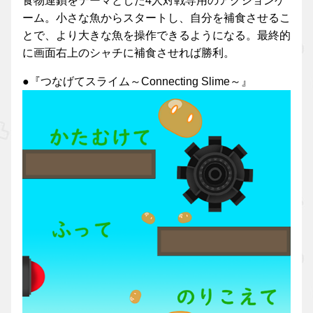
食物連鎖をテーマとした4人対戦専用のアクションゲ
ーム。小さな魚からスタートし、自分を補食させるこ
とで、より大きな魚を操作できるようになる。最終的
に画面右上のシャチに補食させれば勝利。
●『つなげてスライム～Connecting Slime～』