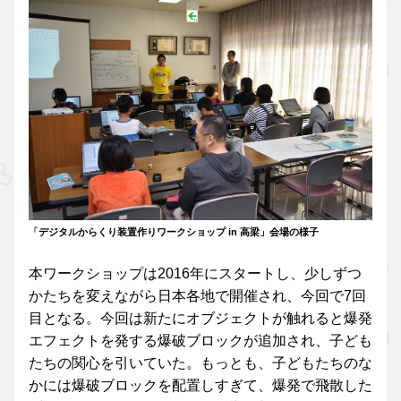
「デジタルからくり装置作りワークショップ in 高梁」会場の様子
本ワークショップは2016年にスタートし、少しずつ
かたちを変えながら日本各地で開催され、今回で7回
目となる。今回は新たにオブジェクトが触れると爆発
エフェクトを発する爆破ブロックが追加され、子ども
たちの関心を引いていた。もっとも、子どもたちのな
かには爆破ブロックを配置しすぎて、爆発で飛散した