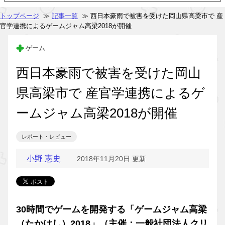
トップページ
≫
記事一覧
≫ 西日本豪雨で被害を受けた岡山県高梁市で 産
官学連携によるゲームジャム高梁2018が開催
ゲーム
西日本豪雨で被害を受けた岡山
県高梁市で 産官学連携によるゲ
ームジャム高梁2018が開催
レポート・レビュー
小野 憲史
2018年11月20日 更新
30時間でゲームを開発する「ゲームジャム高梁
（たかはし）2018」（主催：一般社団法人クリ