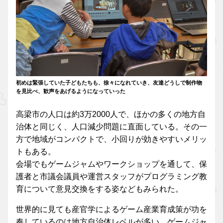
初めは緊張していた子どもたちも、徐々になれていき、友達どうしで制作物
を見比べ、歓声をあげるようになっていった
高梁市の人口は約3万2000人で、ほかの多くの地方自
治体と同じく、人口減少問題に直面している。その一
方で地域がコンパクトで、小回りが効きやすいメリッ
トもある。
会場でもゲームジャムやワークショップを通して、保
護者と市議会議員や運営スタッフがプログラミング教
育について意見交換をする姿などもみられた。
世界的に見ても産官学によるゲーム産業育成策が功を
奏しているのは地方自治体レベルが多い。ゲームジャ