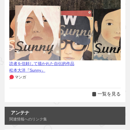
読者を信頼して描かれた自伝的作品
松本大洋『Sunny』
マンガ
一覧を見る
アンテナ
関連情報へのリンク集