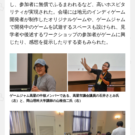
し、参加者に無償でふるまわれるなど、高いホスピタ
リティが実現された。会場には地元のインディゲーム
開発者が制作したオリジナルゲームや、ゲームジャム
で開発中のゲームを試遊するスペースも設けられ、見
学者や後述するワークショップの参加者がゲームに興
じたり、感想を提示したりする姿もみられた。
ゲームジャム高梁の中核メンバーである、高梁市議会議員の石井さとみ氏
（左）と、岡山理科大学講師の山根信二氏（右）