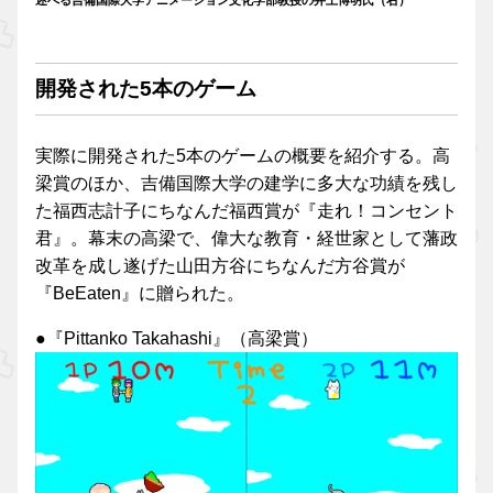
述べる吉備国際大学アニメーション文化学部教授の井上博明氏（右）
開発された5本のゲーム
実際に開発された5本のゲームの概要を紹介する。高
梁賞のほか、吉備国際大学の建学に多大な功績を残し
た福西志計子にちなんだ福西賞が『走れ！コンセント
君』。幕末の高梁で、偉大な教育・経世家として藩政
改革を成し遂げた山田方谷にちなんだ方谷賞が
『BeEaten』に贈られた。
●『Pittanko Takahashi』（高梁賞）