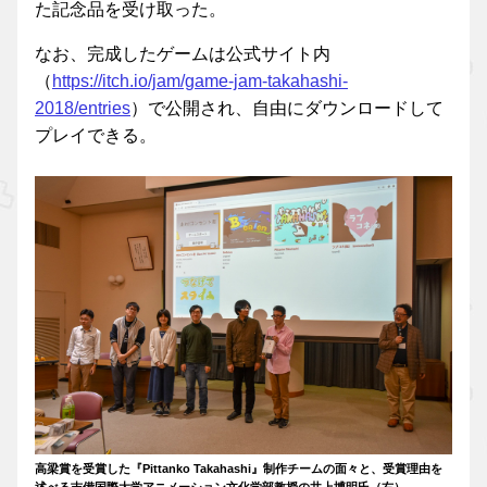
た記念品を受け取った。
なお、完成したゲームは公式サイト内
（
https://itch.io/jam/game-jam-takahashi-
2018/entries
）で公開され、自由にダウンロードして
プレイできる。
高梁賞を受賞した『Pittanko Takahashi』制作チームの面々と、受賞理由を