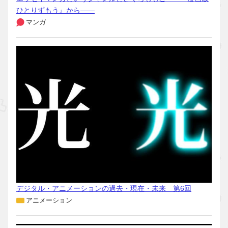
ひとりずもう』から――
マンガ
デジタル・アニメーションの過去・現在・未来 第6回
アニメーション