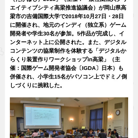
エイティブシティ高梁推進協議会）が岡山県高
梁市の吉備国際大学で2018年10月27日・28日
に開催され、地元のインディ（独立系）ゲーム
開発者や学生30名が参加。5作品が完成し、イ
ンターネット上に公開された。また、デジタル
コンテンツの協業制作を体験する「デジタルか
らくり装置作りワークショップin高梁」（主
催：国際ゲーム開発者協会〔IGDA〕日本）も
併催され、小学生15名がパソコン上でドミノ倒
しづくりに挑戦した。