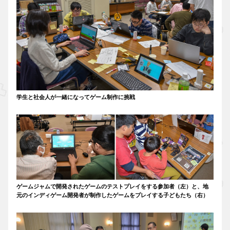
学生と社会人が一緒になってゲーム制作に挑戦
ゲームジャムで開発されたゲームのテストプレイをする参加者（左）と、地
元のインディゲーム開発者が制作したゲームをプレイする子どもたち（右）