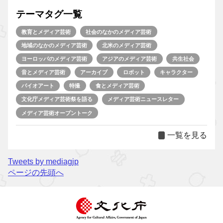
テーマタグ一覧
教育とメディア芸術
社会のなかのメディア芸術
地域のなかのメディア芸術
北米のメディア芸術
ヨーロッパのメディア芸術
アジアのメディア芸術
共生社会
音とメディア芸術
アーカイブ
ロボット
キャラクター
バイオアート
特撮
食とメディア芸術
文化庁メディア芸術祭を語る
メディア芸術ニュースレター
メディア芸術オープントーク
一覧を見る
Tweets by mediagjp
ページの先頭へ