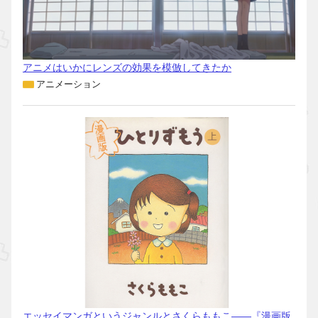
アニメはいかにレンズの効果を模倣してきたか
アニメーション
エッセイマンガというジャンルとさくらももこ――『漫画版