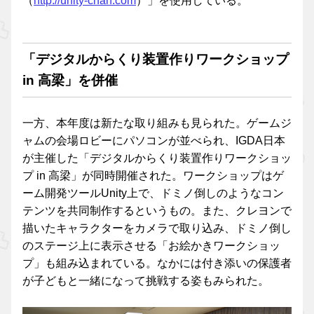
（
http://unity-chan.com
）」を使用している。
「デジタルからくり装置作りワークショップ
in 高梁」を併催
一方、本年度は新たな取り組みも見られた。ゲームジ
ャムの会場ロビーにパソコンが並べられ、IGDA日本
が主催した「デジタルからくり装置作りワークショッ
プ in 高梁」が同時開催された。ワークショップはゲ
ーム開発ツールUnity上で、ドミノ倒しのようなコン
テンツを共同制作するというもの。また、クレヨンで
描いたキャラクターをカメラで取り込み、ドミノ倒し
のステージ上に表示させる「お絵かきワークショッ
プ」も組み込まれている。なかには付き添いの保護者
が子どもと一緒になって挑戦する姿もみられた。