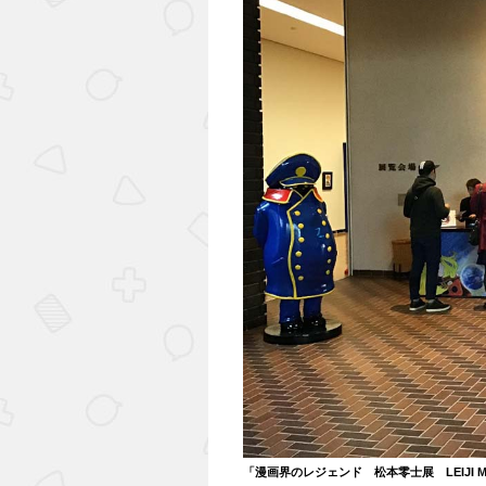
「漫画界のレジェンド 松本零士展 LEIJI