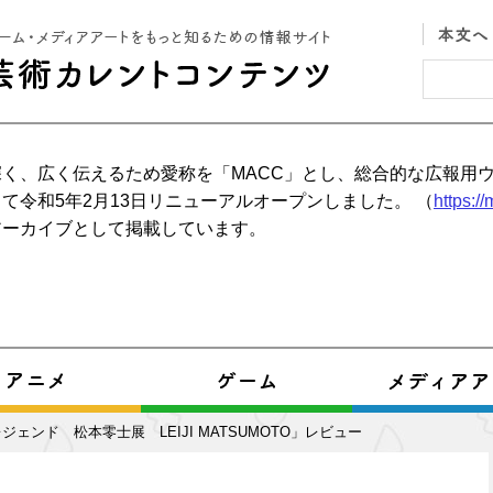
く、広く伝えるため愛称を「MACC」とし、総合的な広報用
て令和5年2月13日リニューアルオープンしました。 （
https:/
アーカイブとして掲載しています。
ェンド 松本零士展 LEIJI MATSUMOTO」レビュー