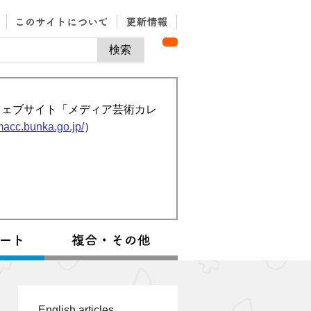
ウェブサイト「メディア芸術カレ
/macc.bunka.go.jp/
）
English articles