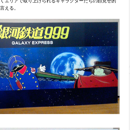
くエリアで取り上げられるキャラクターたちの顔見せ的
言える。