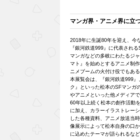
マンガ界・アニメ界に立
2018年に生誕80年を迎え
『銀河鉄道999』に代表され
マンガなどの多岐にわたるジャ
マト』を始めとするアニメ制作
ニメブームの火付け役でもある
本展覧会は、『銀河鉄道999
ク』といった松本のSFマンガ
やアニメといった他メディアで
60年以上続く松本の創作活動
に加え、カラーイラストレーシ
した各種資料、アニメ放送当時
像展示によって松本自身の口か
に込めたテーマが語られるなど