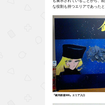
も展示されていることから、続
な役割も持つエリアであったと
『銀河鉄道999』エリア入口