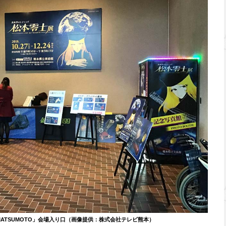
 MATSUMOTO」会場入り口（画像提供：株式会社テレビ熊本）