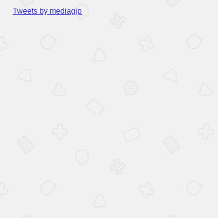
Tweets by mediagjp