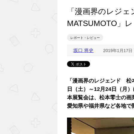
「漫画界のレジェン
MATSUMOTO」
レポート・レビュー
坂口 将史
2019年1月17日
「漫画界のレジェンド 松本零士
日（土）～12月24日（月
本展覧会は、松本零士の画
愛知県や福井県など各地で