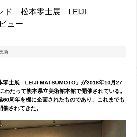
ド 松本零士展 LEIJI
レビュー
 更新
展 LEIJI MATSUMOTO」が2018年10月27
）にわたって熊本県立美術館本館で開催されている。
業60周年を機に企画されたものであり、これまでも
開催されてきた。