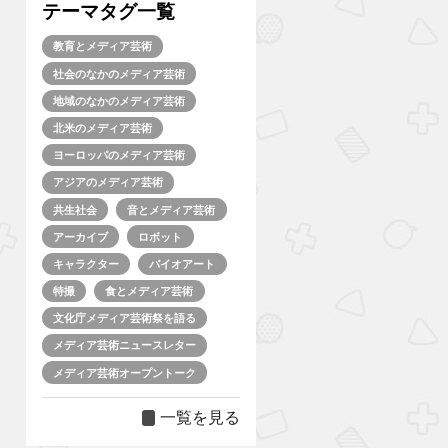
テーマタグ一覧
教育とメディア芸術
社会のなかのメディア芸術
地域のなかのメディア芸術
北米のメディア芸術
ヨーロッパのメディア芸術
アジアのメディア芸術
共生社会
音とメディア芸術
アーカイブ
ロボット
キャラクター
バイオアート
特撮
食とメディア芸術
文化庁メディア芸術祭を語る
メディア芸術ニュースレター
メディア芸術オープントーク
一覧を見る