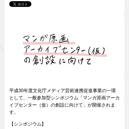
平成30年度文化庁メディア芸術連携促進事業の一環
として、一般参加型シンポジウム「マンガ原画アーカ
イブセンター（仮）の創設に向けて」が開催されま
す。
【シンポジウム】