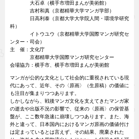
大石卓（横手市増田まんが美術館）
吉村和真（京都精華大学マンガ学部）
日高利泰（京都大学大学院人間・環境学研究
科）
イトウユウ（京都精華大学国際マンガ研究セ
ンター・司会）
主 催：文化庁
京都精華大学国際マンガ研究センター
会場協力：横手市、横手市増田まんが美術館
マンガが公的な文化として社会的に重視されている現
代にあって、近年、その〈原画〉（生原稿）の価値に
も注目が集まりつつあります。
しかしながら、戦後マンガ文化を支えてきたマンガ家
の逝去や出版不況の影響で、従来の〈原画〉の保管基
盤が、ここ数年急速に崩壊しつつあります。また、海
外と違って、日本国内におけるマンガ原画の価値付け
は定まっているとは言えず、その結果、廃棄された