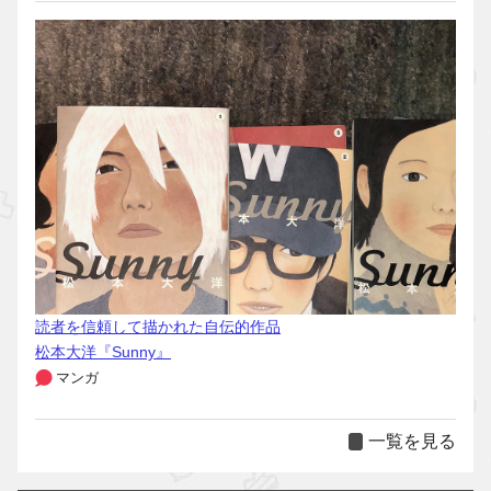
読者を信頼して描かれた自伝的作品
松本大洋『Sunny』
マンガ
一覧を見る