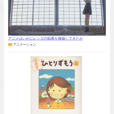
アニメはいかにレンズの効果を模倣してきたか
アニメーション