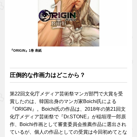
『ORIGIN』1巻 表紙
圧倒的な作画力はどこから？
第22回文化庁メディア芸術祭マンガ部門で大賞を受
賞したのは、韓国出身のマンガ家Boichi氏による
『ORIGIN』。Boichi氏の作品は、2018年の第21回文
化庁メディア芸術祭で『Dr.STONE』が稲垣理一郎原
作、Boichi作画として審査委員会推薦作品に選出され
ているが、個人の作品としての受賞は今回初めてとな