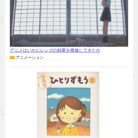
アニメはいかにレンズの効果を模倣してきたか
アニメーション