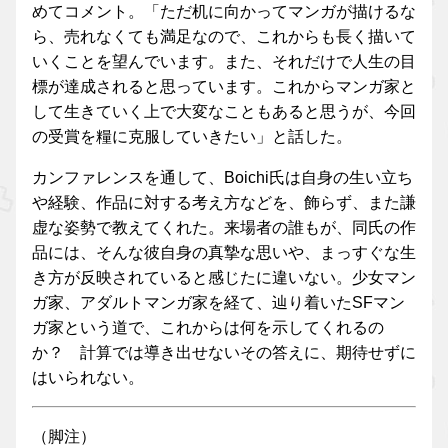
めてコメント。「ただ机に向かってマンガが描けるな
ら、売れなくても満足なので、これからも長く描いて
いくことを望んでいます。また、それだけで人生の目
標が達成されると思っています。これからマンガ家と
して生きていく上で大変なこともあると思うが、今回
の受賞を糧に克服していきたい」と話した。
カンファレンスを通して、Boichi氏は自身の生い立ち
や経験、作品に対する考え方などを、飾らず、また謙
虚な姿勢で教えてくれた。来場者の誰もが、同氏の作
品には、そんな彼自身の真摯な思いや、まっすぐな生
き方が反映されていると感じたに違いない。少女マン
ガ家、アダルトマンガ家を経て、辿り着いたSFマン
ガ家という道で、これからは何を示してくれるの
か？ 計算では導き出せないその答えに、期待せずに
はいられない。
（脚注）