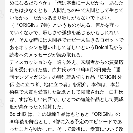
めになるだろうか」「俺は本当に一人だから あなた
たちは少なくとも 人間たちの中で人間として生きて
いるから だからあまり寂しがらないで下さい」
（『ORIGIN』7巻）というものがある。何かを守っ
ていくなかで、寂しさや孤独を感じるかもしれない
が、そんな時には人間界でただ一人生きるロボットで
あるオリジンを思い出してほしいというBoichi氏から
読者へのメッセージが読み取れる。
ディスカッションを一通り終え、来場者からの質疑応
答を受け付けた後、白井氏が2019年6月3日発売「週
刊ヤングマガジン」の特別読み切り作品『ORIGIN 外
伝 空に立つ者、地に立つ者』を紹介。本作は、本芸
術祭で大賞を受賞した記念として掲載された。白井氏
は、すばらしい内容で、ひとつの短編作品として完成
度が高かったと絶賛した。
Boichi氏は、この短編作品はもともと『ORIGIN』の
30年後を舞台とし、4部に入る予定のエピソードであ
ったことを明かした。そして最後に、受賞について改