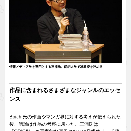
情報メディア学を専門とする三浦氏。尚絅大学で准教授を務める
作品に含まれるさまざまなジャンルのエッセ
ンス
Boichi氏の作画やマンガ界に対する考えが伝えられた
後、議論は作品の考察に戻った。三浦氏は