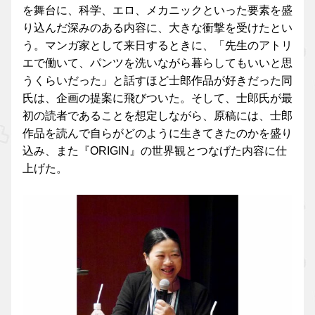
を舞台に、科学、エロ、メカニックといった要素を盛
り込んだ深みのある内容に、大きな衝撃を受けたとい
う。マンガ家として来日するときに、「先生のアトリ
エで働いて、パンツを洗いながら暮らしてもいいと思
うくらいだった」と話すほど士郎作品が好きだった同
氏は、企画の提案に飛びついた。そして、士郎氏が最
初の読者であることを想定しながら、原稿には、士郎
作品を読んで自らがどのように生きてきたのかを盛り
込み、また『ORIGIN』の世界観とつなげた内容に仕
上げた。