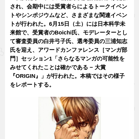
され、会期中には受賞者らによるトークイベン
トやシンポジウムなど、さまざまな関連イベン
トが行われた。6月15日（土）には日本科学未
来館で、受賞者のBoichi氏、モデレーターとし
て審査委員の白井弓子氏、選考委員の三浦知志
氏を迎え、アワードカンファレンス［マンガ部
門］セッション1「さらなるマンガの可能性を
みせてくれたことは確かである − 大賞
『ORIGIN』」が行われた。本稿ではその様子
をレポートする。