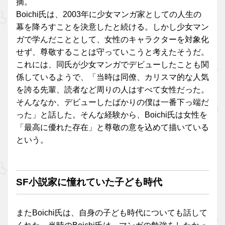
摘。
Boichi氏は、2003年に少女マンガ家としての人生の
幕を降ろすことを決意したと続ける。しかし少女マン
ガで学んだこととして、女性のキャラクターを対象化
せず、尊敬することは守っていこうと考えたそうだ。
これには、同氏が少女マンガでデビューしたことも関
係しているようで、「当時は同僚、カリスマ的な人気
を誇る先輩、読者など周りの人はすべて女性だった。
そんななか、デビューしたばかりの僕は一番下っ端だ
った」と話した。そんな経験から、Boichi氏は女性を
「最高に優れた存在」と尊敬の意を込めて描いている
という。
SF小説家に憧れていた子ども時代
またBoichi氏は、自身の子ども時代についても話して