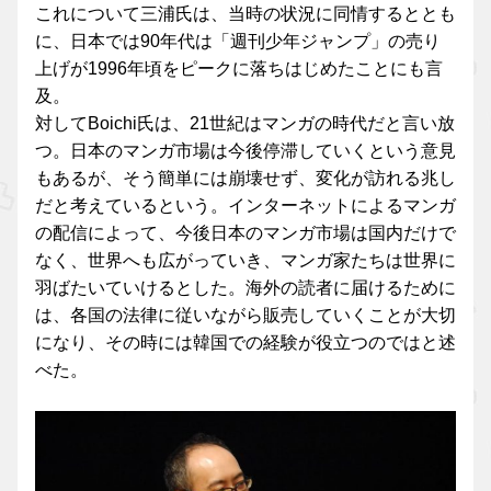
これについて三浦氏は、当時の状況に同情するととも
に、日本では90年代は「週刊少年ジャンプ」の売り
上げが1996年頃をピークに落ちはじめたことにも言
及。
対してBoichi氏は、21世紀はマンガの時代だと言い放
つ。日本のマンガ市場は今後停滞していくという意見
もあるが、そう簡単には崩壊せず、変化が訪れる兆し
だと考えているという。インターネットによるマンガ
の配信によって、今後日本のマンガ市場は国内だけで
なく、世界へも広がっていき、マンガ家たちは世界に
羽ばたいていけるとした。海外の読者に届けるために
は、各国の法律に従いながら販売していくことが大切
になり、その時には韓国での経験が役立つのではと述
べた。