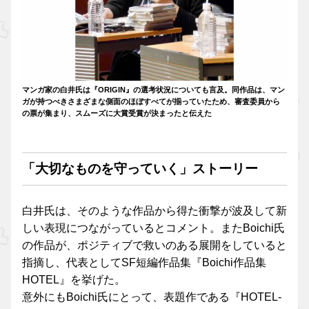
マンガ家の白井氏は『ORIGIN』の選考状況についても言及。同作品は、マン
ガが持つべきさまざまな側面のほぼすべてが揃っていたため、審査委員から
の票が集まり、スムーズに大賞受賞が決まったと伝えた
「大切なものを守っていく」ストーリー
白井氏は、そのような作品から得た衝撃が波及して新
しい表現につながっているとコメント。またBoichi氏
の作品が、ポジティブで救いのある展開をしていると
指摘し、代表としてSF短編作品集『Boichi作品集
HOTEL』を挙げた。
意外にもBoichi氏にとって、表題作である『HOTEL-