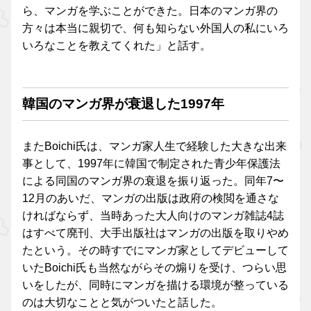
ら、マンガを学ぶことができた。日本のマンガ界の
方々は本当に親切で、何も知らない外国人の私にいろ
いろなことを教えてくれた」と話す。
韓国のマンガ界が衰退した1997年
またBoichi氏は、マンガ家人生で経験した大きな出来
事として、1997年に韓国で制定された青少年保護法
による同国のマンガ界の衰退を振り返った。同年7〜
12月のあいだ、マンガの出版は政府の検閲を通さな
ければならず、当時あった大人向けのマンガ雑誌4誌
はすべて廃刊、大手出版社はマンガの出版を取りやめ
たという。その時すでにマンガ家としてデビューして
いたBoichi氏も当然ながらその煽りを受け、つらい思
いをしたが、同時にマンガを描ける環境が整っている
のは大切なことと気がついたと話した。