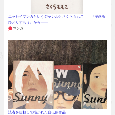
エッセイマンガというジャンルとさくらももこ――『漫画版
ひとりずもう』から――
マンガ
読者を信頼して描かれた自伝的作品