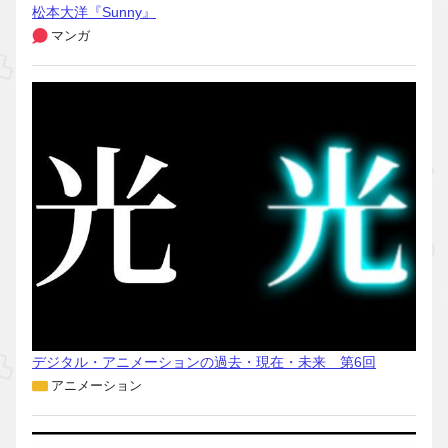
松本大洋『Sunny』
マンガ
デジタル・アニメーションの過去・現在・未来 第6回
アニメーション